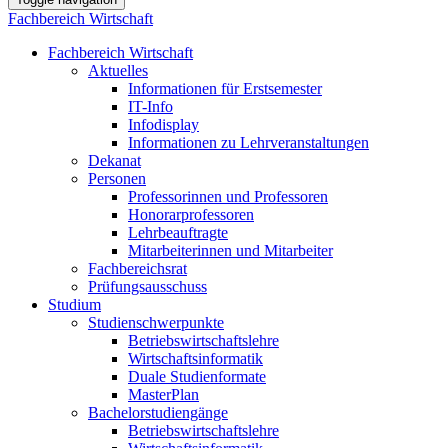
Fachbereich Wirtschaft
Fachbereich Wirtschaft
Aktuelles
Informationen für Erstsemester
IT-Info
Infodisplay
Informationen zu Lehrveranstaltungen
Dekanat
Personen
Professorinnen und Professoren
Honorarprofessoren
Lehrbeauftragte
Mitarbeiterinnen und Mitarbeiter
Fachbereichsrat
Prüfungsausschuss
Studium
Studienschwerpunkte
Betriebswirtschaftslehre
Wirtschaftsinformatik
Duale Studienformate
MasterPlan
Bachelorstudiengänge
Betriebswirtschaftslehre