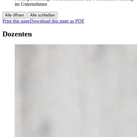
im Unternehmen
Alle öffnen
Alle schließen
Print this page
Download this page as PDF
Dozenten