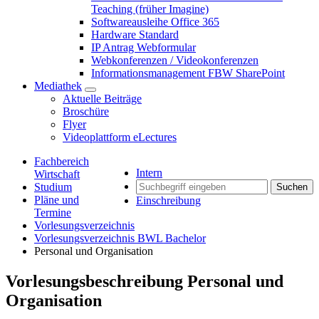
Teaching (früher Imagine)
Softwareausleihe Office 365
Hardware Standard
IP Antrag Webformular
Webkonferenzen / Videokonferenzen
Informationsmanagement FBW SharePoint
Mediathek
Aktuelle Beiträge
Broschüre
Flyer
Videoplattform eLectures
Fachbereich
Intern
Wirtschaft
Studium
Suchen
Pläne und
Einschreibung
Termine
Vorlesungsverzeichnis
Vorlesungsverzeichnis BWL Bachelor
Personal und Organisation
Vorlesungsbeschreibung Personal und
Organisation