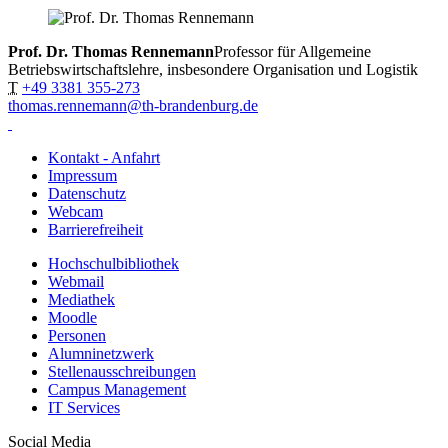
Prof. Dr. Thomas Rennemann
Professor für Allgemeine
Betriebswirtschaftslehre, insbesondere Organisation und Logistik
T
+49 3381 355-273
thomas.rennemann@th-brandenburg.de
Kontakt - Anfahrt
Impressum
Datenschutz
Webcam
Barrierefreiheit
Hochschulbibliothek
Webmail
Mediathek
Moodle
Personen
Alumninetzwerk
Stellenausschreibungen
Campus Management
IT Services
Social Media