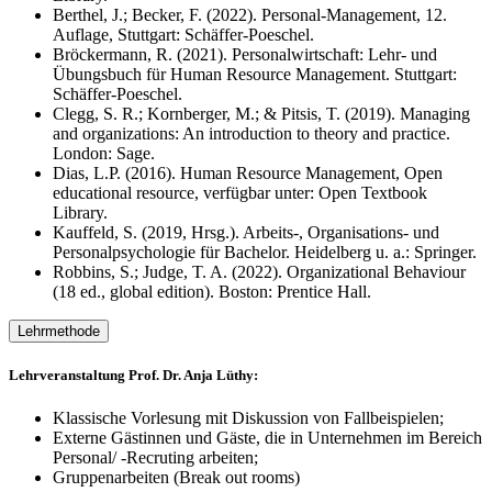
Berthel, J.; Becker, F. (2022). Personal-Management, 12.
Auflage, Stuttgart: Schäffer-Poeschel.
Bröckermann, R. (2021). Personalwirtschaft: Lehr- und
Übungsbuch für Human Resource Management. Stuttgart:
Schäffer-Poeschel.
Clegg, S. R.; Kornberger, M.; & Pitsis, T. (2019). Managing
and organizations: An introduction to theory and practice.
London: Sage.
Dias, L.P. (2016). Human Resource Management, Open
educational resource, verfügbar unter: Open Textbook
Library.
Kauffeld, S. (2019, Hrsg.). Arbeits-, Organisations- und
Personalpsychologie für Bachelor. Heidelberg u. a.: Springer.
Robbins, S.; Judge, T. A. (2022). Organizational Behaviour
(18 ed., global edition). Boston: Prentice Hall.
Lehrmethode
Lehrveranstaltung Prof. Dr. Anja Lüthy:
Klassische Vorlesung mit Diskussion von Fallbeispielen;
Externe Gästinnen und Gäste, die in Unternehmen im Bereich
Personal/ -Recruting arbeiten;
Gruppenarbeiten (Break out rooms)