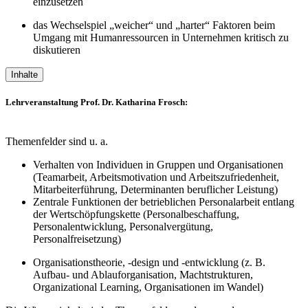
einzusetzen
das Wechselspiel „weicher“ und „harter“ Faktoren beim
Umgang mit Humanressourcen in Unternehmen kritisch zu
diskutieren
Inhalte
Lehrveranstaltung Prof. Dr. Katharina Frosch:
Themenfelder sind u. a.
Verhalten von Individuen in Gruppen und Organisationen
(Teamarbeit, Arbeitsmotivation und Arbeitszufriedenheit,
Mitarbeiterführung, Determinanten beruflicher Leistung)
Zentrale Funktionen der betrieblichen Personalarbeit entlang
der Wertschöpfungskette (Personalbeschaffung,
Personalentwicklung, Personalvergütung,
Personalfreisetzung)
Organisationstheorie, -design und -entwicklung (z. B.
Aufbau- und Ablauforganisation, Machtstrukturen,
Organizational Learning, Organisationen im Wandel)