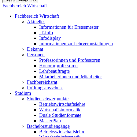
Fachbereich Wirtschaft
Fachbereich Wirtschaft
Aktuelles
Informationen für Erstsemester
IT-Info
Infodisplay
Informationen zu Lehrveranstaltungen
Dekanat
Personen
Professorinnen und Professoren
Honorarprofessoren
Lehrbeauftragte
Mitarbeiterinnen und Mitarbeiter
Fachbereichsrat
Prüfungsausschuss
Studium
Studienschwerpunkte
Betriebswirtschaftslehre
Wirtschaftsinformatik
Duale Studienformate
MasterPlan
Bachelorstudiengänge
Betriebswirtschaftslehre