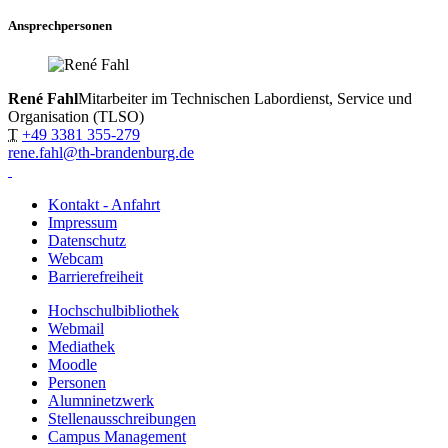
Ansprechpersonen
René Fahl
Mitarbeiter im Technischen Labordienst, Service und
Organisation (TLSO)
T
+49 3381 355-279
rene.fahl@th-brandenburg.de
Kontakt - Anfahrt
Impressum
Datenschutz
Webcam
Barrierefreiheit
Hochschulbibliothek
Webmail
Mediathek
Moodle
Personen
Alumninetzwerk
Stellenausschreibungen
Campus Management