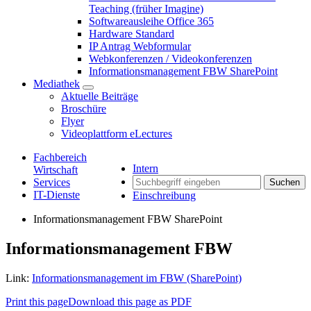
Teaching (früher Imagine)
Softwareausleihe Office 365
Hardware Standard
IP Antrag Webformular
Webkonferenzen / Videokonferenzen
Informationsmanagement FBW SharePoint
Mediathek
Aktuelle Beiträge
Broschüre
Flyer
Videoplattform eLectures
Fachbereich
Intern
Wirtschaft
Services
Suchen
IT-Dienste
Einschreibung
Informationsmanagement FBW SharePoint
Informationsmanagement FBW
Link:
Informationsmanagement im FBW (SharePoint)
Print this page
Download this page as PDF