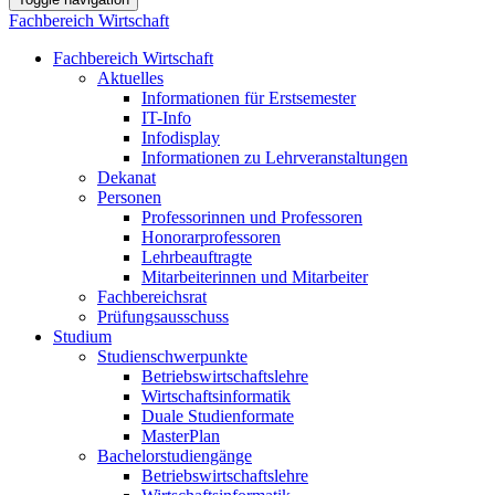
Fachbereich Wirtschaft
Fachbereich Wirtschaft
Aktuelles
Informationen für Erstsemester
IT-Info
Infodisplay
Informationen zu Lehrveranstaltungen
Dekanat
Personen
Professorinnen und Professoren
Honorarprofessoren
Lehrbeauftragte
Mitarbeiterinnen und Mitarbeiter
Fachbereichsrat
Prüfungsausschuss
Studium
Studienschwerpunkte
Betriebswirtschaftslehre
Wirtschaftsinformatik
Duale Studienformate
MasterPlan
Bachelorstudiengänge
Betriebswirtschaftslehre