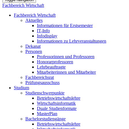
Fachbereich Wirtschaft
Fachbereich Wirtschaft
Aktuelles
Informationen für Erstsemester
IT-Info
Infodisplay
Informationen zu Lehrveranstaltungen
Dekanat
Personen
Professorinnen und Professoren
Honorarprofessoren
Lehrbeauftragte
Mitarbeiterinnen und Mitarbeiter
Fachbereichsrat
Prüfungsausschuss
Studium
Studienschwerpunkte
Betriebswirtschaftslehre
Wirtschaftsinformatik
Duale Studienformate
MasterPlan
Bachelorstudiengänge
Betriebswirtschaftslehre