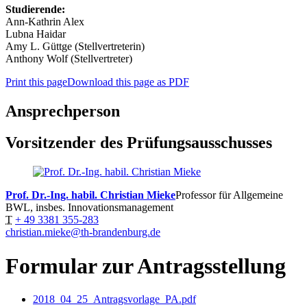
Studierende:
Ann-Kathrin Alex
Lubna Haidar
Amy L. Güttge (Stellvertreterin)
Anthony Wolf (Stellvertreter)
Print this page
Download this page as PDF
Ansprechperson
Vorsitzender des Prüfungsausschusses
Prof. Dr.-Ing. habil. Christian Mieke
Professor für Allgemeine
BWL, insbes. Innovationsmanagement
T
+ 49 3381 355-283
christian.mieke@th-brandenburg.de
Formular zur Antragsstellung
2018_04_25_Antragsvorlage_PA.pdf