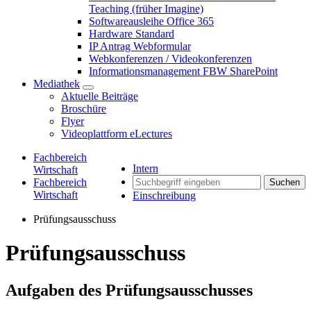
Teaching (früher Imagine)
Softwareausleihe Office 365
Hardware Standard
IP Antrag Webformular
Webkonferenzen / Videokonferenzen
Informationsmanagement FBW SharePoint
Mediathek
Aktuelle Beiträge
Broschüre
Flyer
Videoplattform eLectures
Fachbereich
Intern
Wirtschaft
Fachbereich
Suchen
Wirtschaft
Einschreibung
Prüfungsausschuss
Prüfungsausschuss
Aufgaben des Prüfungsausschusses