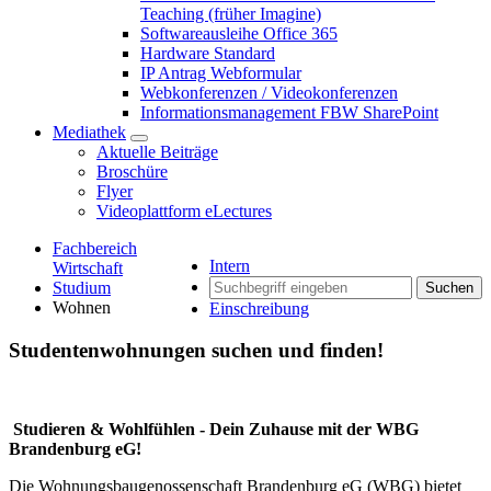
Teaching (früher Imagine)
Softwareausleihe Office 365
Hardware Standard
IP Antrag Webformular
Webkonferenzen / Videokonferenzen
Informationsmanagement FBW SharePoint
Mediathek
Aktuelle Beiträge
Broschüre
Flyer
Videoplattform eLectures
Fachbereich
Intern
Wirtschaft
Studium
Suchen
Wohnen
Einschreibung
Studentenwohnungen suchen und finden!
Studieren & Wohlfühlen - Dein Zuhause mit der WBG
Brandenburg eG!
Die Wohnungsbaugenossenschaft Brandenburg eG (WBG) bietet