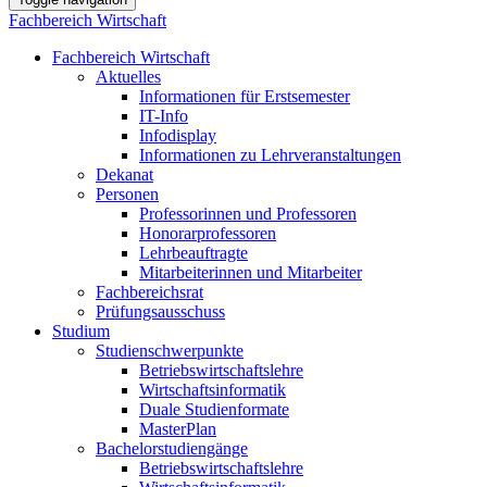
Fachbereich Wirtschaft
Fachbereich Wirtschaft
Aktuelles
Informationen für Erstsemester
IT-Info
Infodisplay
Informationen zu Lehrveranstaltungen
Dekanat
Personen
Professorinnen und Professoren
Honorarprofessoren
Lehrbeauftragte
Mitarbeiterinnen und Mitarbeiter
Fachbereichsrat
Prüfungsausschuss
Studium
Studienschwerpunkte
Betriebswirtschaftslehre
Wirtschaftsinformatik
Duale Studienformate
MasterPlan
Bachelorstudiengänge
Betriebswirtschaftslehre