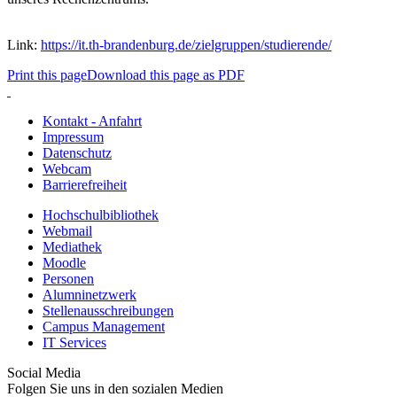
Link:
https://it.th-brandenburg.de/zielgruppen/studierende/
Print this page
Download this page as PDF
Kontakt - Anfahrt
Impressum
Datenschutz
Webcam
Barrierefreiheit
Hochschulbibliothek
Webmail
Mediathek
Moodle
Personen
Alumninetzwerk
Stellenausschreibungen
Campus Management
IT Services
Social Media
Folgen Sie uns in den sozialen Medien