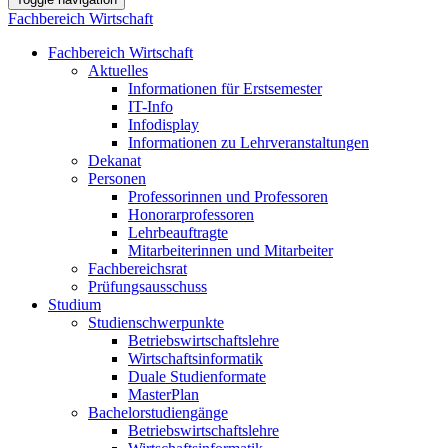
Fachbereich Wirtschaft
Fachbereich Wirtschaft
Aktuelles
Informationen für Erstsemester
IT-Info
Infodisplay
Informationen zu Lehrveranstaltungen
Dekanat
Personen
Professorinnen und Professoren
Honorarprofessoren
Lehrbeauftragte
Mitarbeiterinnen und Mitarbeiter
Fachbereichsrat
Prüfungsausschuss
Studium
Studienschwerpunkte
Betriebswirtschaftslehre
Wirtschaftsinformatik
Duale Studienformate
MasterPlan
Bachelorstudiengänge
Betriebswirtschaftslehre