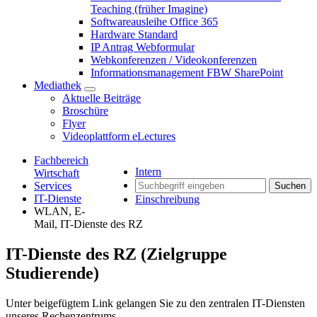
Teaching (früher Imagine)
Softwareausleihe Office 365
Hardware Standard
IP Antrag Webformular
Webkonferenzen / Videokonferenzen
Informationsmanagement FBW SharePoint
Mediathek
Aktuelle Beiträge
Broschüre
Flyer
Videoplattform eLectures
Fachbereich
Intern
Wirtschaft
Services
Suchen
IT-Dienste
Einschreibung
WLAN, E-
Mail, IT-Dienste des RZ
IT-Dienste des RZ (Zielgruppe
Studierende)
Unter beigefügtem Link gelangen Sie zu den zentralen IT-Diensten
unseres Rechenzentrums.