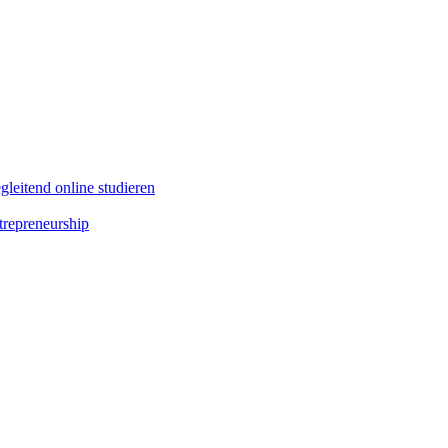
leitend online studieren
repreneurship