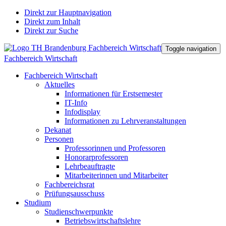
Direkt zur Hauptnavigation
Direkt zum Inhalt
Direkt zur Suche
Toggle navigation
Fachbereich Wirtschaft
Fachbereich Wirtschaft
Aktuelles
Informationen für Erstsemester
IT-Info
Infodisplay
Informationen zu Lehrveranstaltungen
Dekanat
Personen
Professorinnen und Professoren
Honorarprofessoren
Lehrbeauftragte
Mitarbeiterinnen und Mitarbeiter
Fachbereichsrat
Prüfungsausschuss
Studium
Studienschwerpunkte
Betriebswirtschaftslehre