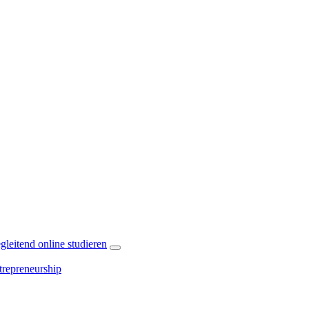
leitend online studieren
repreneurship