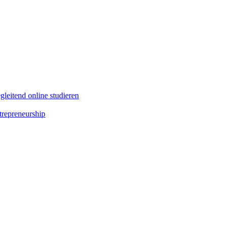
leitend online studieren
repreneurship