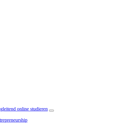
leitend online studieren
repreneurship