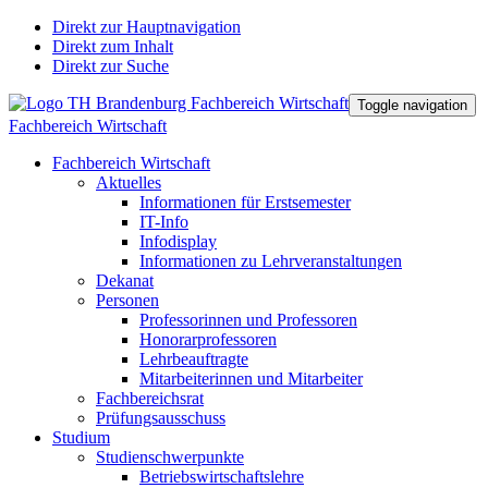
Direkt zur Hauptnavigation
Direkt zum Inhalt
Direkt zur Suche
Toggle navigation
Fachbereich Wirtschaft
Fachbereich Wirtschaft
Aktuelles
Informationen für Erstsemester
IT-Info
Infodisplay
Informationen zu Lehrveranstaltungen
Dekanat
Personen
Professorinnen und Professoren
Honorarprofessoren
Lehrbeauftragte
Mitarbeiterinnen und Mitarbeiter
Fachbereichsrat
Prüfungsausschuss
Studium
Studienschwerpunkte
Betriebswirtschaftslehre