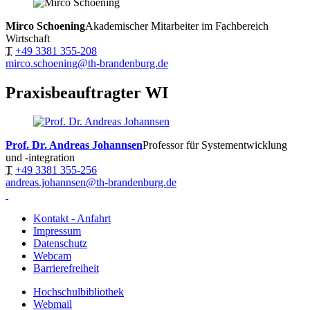
Mirco Schoening
Akademischer Mitarbeiter im Fachbereich
Wirtschaft
T
+49 3381 355-208
mirco.schoening@th-brandenburg.de
Praxisbeauftragter WI
Prof. Dr. Andreas Johannsen
Professor für Systementwicklung
und -integration
T
+49 3381 355-256
andreas.johannsen@th-brandenburg.de
Kontakt - Anfahrt
Impressum
Datenschutz
Webcam
Barrierefreiheit
Hochschulbibliothek
Webmail