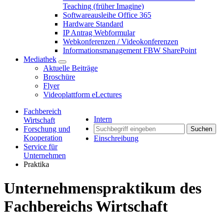
Teaching (früher Imagine)
Softwareausleihe Office 365
Hardware Standard
IP Antrag Webformular
Webkonferenzen / Videokonferenzen
Informationsmanagement FBW SharePoint
Mediathek
Aktuelle Beiträge
Broschüre
Flyer
Videoplattform eLectures
Fachbereich
Intern
Wirtschaft
Forschung und
Suchen
Kooperation
Einschreibung
Service für
Unternehmen
Praktika
Unternehmenspraktikum des
Fachbereichs Wirtschaft