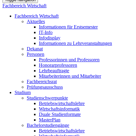
Fachbereich Wirtschaft
Fachbereich Wirtschaft
Aktuelles
Informationen für Erstsemester
IT-Info
Infodisplay
Informationen zu Lehrveranstaltungen
Dekanat
Personen
Professorinnen und Professoren
Honorarprofessoren
Lehrbeauftragte
Mitarbeiterinnen und Mitarbeiter
Fachbereichsrat
Prüfungsausschuss
Studium
Studienschwerpunkte
Betriebswirtschaftslehre
Wirtschaftsinformatik
Duale Studienformate
MasterPlan
Bachelorstudiengänge
Betriebswirtschaftslehre