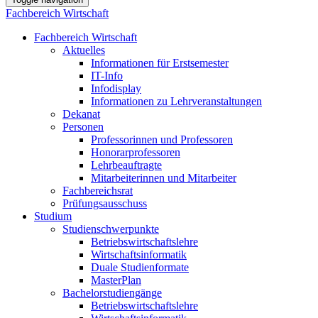
Fachbereich Wirtschaft
Fachbereich Wirtschaft
Aktuelles
Informationen für Erstsemester
IT-Info
Infodisplay
Informationen zu Lehrveranstaltungen
Dekanat
Personen
Professorinnen und Professoren
Honorarprofessoren
Lehrbeauftragte
Mitarbeiterinnen und Mitarbeiter
Fachbereichsrat
Prüfungsausschuss
Studium
Studienschwerpunkte
Betriebswirtschaftslehre
Wirtschaftsinformatik
Duale Studienformate
MasterPlan
Bachelorstudiengänge
Betriebswirtschaftslehre