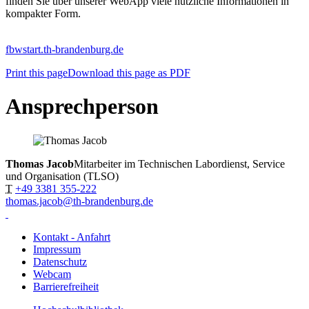
finden Sie über unserer WebApp viele nützliche Informationen in
kompakter Form.
fbwstart.th-brandenburg.de
Print this page
Download this page as PDF
Ansprechperson
Thomas Jacob
Mitarbeiter im Technischen Labordienst, Service
und Organisation (TLSO)
T
+49 3381 355-222
thomas.jacob@th-brandenburg.de
Kontakt - Anfahrt
Impressum
Datenschutz
Webcam
Barrierefreiheit