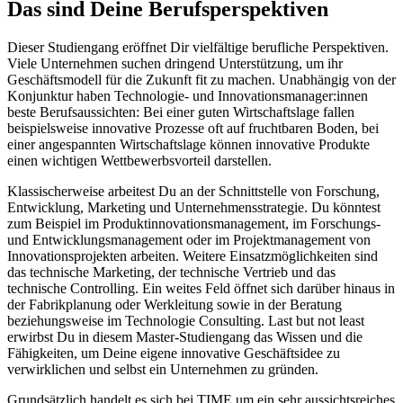
Das sind Deine Berufsperspektiven
Dieser Studiengang eröffnet Dir vielfältige berufliche Perspektiven.
Viele Unternehmen suchen dringend Unterstützung, um ihr
Geschäftsmodell für die Zukunft fit zu machen. Unabhängig von der
Konjunktur haben Technologie- und Innovationsmanager:innen
beste Berufsaussichten: Bei einer guten Wirtschaftslage fallen
beispielsweise innovative Prozesse oft auf fruchtbaren Boden, bei
einer angespannten Wirtschaftslage können innovative Produkte
einen wichtigen Wettbewerbsvorteil darstellen.
Klassischerweise arbeitest Du an der Schnittstelle von Forschung,
Entwicklung, Marketing und Unternehmensstrategie. Du könntest
zum Beispiel im Produktinnovationsmanagement, im Forschungs-
und Entwicklungsmanagement oder im Projektmanagement von
Innovationsprojekten arbeiten. Weitere Einsatzmöglichkeiten sind
das technische Marketing, der technische Vertrieb und das
technische Controlling. Ein weites Feld öffnet sich darüber hinaus in
der Fabrikplanung oder Werkleitung sowie in der Beratung
beziehungsweise im Technologie Consulting. Last but not least
erwirbst Du in diesem Master-Studiengang das Wissen und die
Fähigkeiten, um Deine eigene innovative Geschäftsidee zu
verwirklichen und selbst ein Unternehmen zu gründen.
Grundsätzlich handelt es sich bei TIME um ein sehr aussichtsreiches