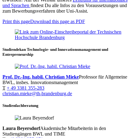
und Sprachen
findest Du alle Infos zu den Voraussetzungen und
zum Bewerbungsverfahren über Uni-Assist.
Print this page
Download this page as PDF
Studiendekan Technologie- und Innovationsmanagement und
Entrepreneurship
Prof. Dr.-Ing. habil. Christian Mieke
Professor für Allgemeine
BWL, insbes. Innovationsmanagement
T
+ 49 3381 355-283
christian.mieke@th-brandenburg.de
Studienfachberatung
Laura Beyersdorf
Akademische Mitarbeiterin in den
Studiengängen BWL und TIME