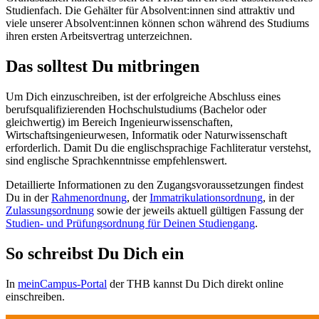
Studienfach. Die Gehälter für Absolvent:innen sind attraktiv und
viele unserer Absolvent:innen können schon während des Studiums
ihren ersten Arbeitsvertrag unterzeichnen.
Das solltest Du mitbringen
Um Dich einzuschreiben, ist der erfolgreiche Abschluss eines
berufsqualifizierenden Hochschulstudiums (Bachelor oder
gleichwertig) im Bereich Ingenieurwissenschaften,
Wirtschaftsingenieurwesen, Informatik oder Naturwissenschaft
erforderlich. Damit Du die englischsprachige Fachliteratur verstehst,
sind englische Sprachkenntnisse empfehlenswert.
Detaillierte Informationen zu den Zugangsvoraussetzungen findest
Du in der
Rahmenordnung
, der
Immatrikulationsordnung
, in der
Zulassungsordnung
sowie der jeweils aktuell gültigen Fassung der
Studien- und Prüfungsordnung für Deinen Studiengang
.
So schreibst Du Dich ein
In
meinCampus-Portal
der THB kannst Du Dich direkt online
einschreiben.