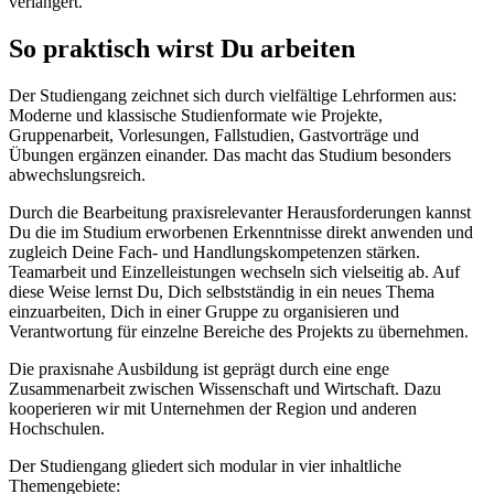
verlängert.
So praktisch wirst Du arbeiten
Der Studiengang zeichnet sich durch vielfältige Lehrformen aus:
Moderne und klassische Studienformate wie Projekte,
Gruppenarbeit, Vorlesungen, Fallstudien, Gastvorträge und
Übungen ergänzen einander. Das macht das Studium besonders
abwechslungsreich.
Durch die Bearbeitung praxisrelevanter Herausforderungen kannst
Du die im Studium erworbenen Erkenntnisse direkt anwenden und
zugleich Deine Fach- und Handlungskompetenzen stärken.
Teamarbeit und Einzelleistungen wechseln sich vielseitig ab. Auf
diese Weise lernst Du, Dich selbstständig in ein neues Thema
einzuarbeiten, Dich in einer Gruppe zu organisieren und
Verantwortung für einzelne Bereiche des Projekts zu übernehmen.
Die praxisnahe Ausbildung ist geprägt durch eine enge
Zusammenarbeit zwischen Wissenschaft und Wirtschaft. Dazu
kooperieren wir mit Unternehmen der Region und anderen
Hochschulen.
Der Studiengang gliedert sich modular in vier inhaltliche
Themengebiete: