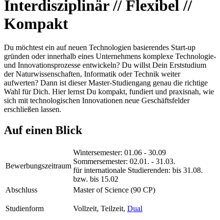
Interdisziplinär // Flexibel //
Kompakt
Du möchtest ein auf neuen Technologien basierendes Start-up
gründen oder innerhalb eines Unternehmens komplexe Technologie-
und Innovationsprozesse entwickeln? Du willst Dein Erststudium
der Naturwissenschaften, Informatik oder Technik weiter
aufwerten? Dann ist dieser Master-Studiengang genau die richtige
Wahl für Dich. Hier lernst Du kompakt, fundiert und praxisnah, wie
sich mit technologischen Innovationen neue Geschäftsfelder
erschließen lassen.
Auf einen Blick
Wintersemester: 01.06 - 30.09
Sommersemester: 02.01. - 31.03.
Bewerbungszeitraum
für internationale Studierenden: bis 31.08.
bzw. bis 15.02
Abschluss
Master of Science (90 CP)
Studienform
Vollzeit, Teilzeit,
Dual