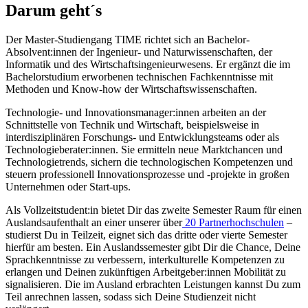
Darum geht´s
Der Master-Studiengang TIME richtet sich an Bachelor-
Absolvent:innen der Ingenieur- und Naturwissenschaften, der
Informatik und des Wirtschaftsingenieurwesens. Er ergänzt die im
Bachelorstudium erworbenen technischen Fachkenntnisse mit
Methoden und Know-how der Wirtschaftswissenschaften.
Technologie- und Innovationsmanager:innen arbeiten an der
Schnittstelle von Technik und Wirtschaft, beispielsweise in
interdisziplinären Forschungs- und Entwicklungsteams oder als
Technologieberater:innen. Sie ermitteln neue Marktchancen und
Technologietrends, sichern die technologischen Kompetenzen und
steuern professionell Innovationsprozesse und -projekte in großen
Unternehmen oder Start-ups.
Als Vollzeitstudent:in bietet Dir das zweite Semester Raum für einen
Auslandsaufenthalt an einer unserer über
20 Partnerhochschulen
–
studierst Du in Teilzeit, eignet sich das dritte oder vierte Semester
hierfür am besten. Ein Auslandssemester gibt Dir die Chance, Deine
Sprachkenntnisse zu verbessern, interkulturelle Kompetenzen zu
erlangen und Deinen zukünftigen Arbeitgeber:innen Mobilität zu
signalisieren. Die im Ausland erbrachten Leistungen kannst Du zum
Teil anrechnen lassen, sodass sich Deine Studienzeit nicht