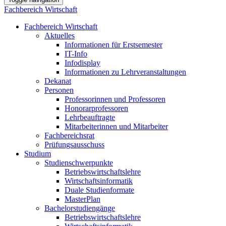
Fachbereich Wirtschaft
Fachbereich Wirtschaft
Aktuelles
Informationen für Erstsemester
IT-Info
Infodisplay
Informationen zu Lehrveranstaltungen
Dekanat
Personen
Professorinnen und Professoren
Honorarprofessoren
Lehrbeauftragte
Mitarbeiterinnen und Mitarbeiter
Fachbereichsrat
Prüfungsausschuss
Studium
Studienschwerpunkte
Betriebswirtschaftslehre
Wirtschaftsinformatik
Duale Studienformate
MasterPlan
Bachelorstudiengänge
Betriebswirtschaftslehre