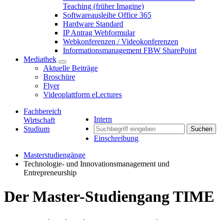
Teaching (früher Imagine)
Softwareausleihe Office 365
Hardware Standard
IP Antrag Webformular
Webkonferenzen / Videokonferenzen
Informationsmanagement FBW SharePoint
Mediathek
Aktuelle Beiträge
Broschüre
Flyer
Videoplattform eLectures
Fachbereich
Intern
Wirtschaft
Studium
Suchen
Einschreibung
Masterstudiengänge
Technologie- und Innovationsmanagement und
Entrepreneurship
Der Master-Studiengang TIME