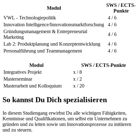
SWS / ECTS-
Modul
Punkte
VWL - Technologiepolitik
4 / 6
Innovation Intelligence/Innovationsmarktforschung
4 / 6
Gründungsmanagement & Entrepreneurial
4 / 6
Marketing
Lab 2: Produktplanung und Konzeptentwicklung
4 / 6
Personalführung und Teammanagement
4 / 6
Modul
SWS / ECTS-Punkte
Integratives Projekt
x / 8
Masterseminar
x / 2
Masterarbeit und Kolloquium
x / 20
So kannst Du Dich spezialisieren
In diesem Studiengang erwirbst Du alle wichtigen Fähigkeiten,
Kenntnisse und Qualifikationen, um selbst ein Unternehmen zu
gründen und zu leiten sowie um Innovationsprozesse zu initiieren
und zu steuern.