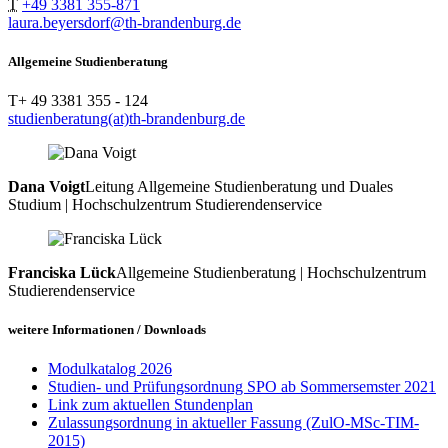
T
+49 3381 355-871
laura.beyersdorf@th-brandenburg.de
Allgemeine Studienberatung
T+ 49 3381 355 - 124
studienberatung(at)th-brandenburg.de
Dana Voigt
Leitung Allgemeine Studienberatung und Duales
Studium | Hochschulzentrum Studierendenservice
Franciska Lück
Allgemeine Studienberatung | Hochschulzentrum
Studierendenservice
weitere Informationen / Downloads
Modulkatalog 2026
Studien- und Prüfungsordnung SPO ab Sommersemster 2021
Link zum aktuellen Stundenplan
Zulassungsordnung in aktueller Fassung (ZulO-MSc-TIM-
2015)