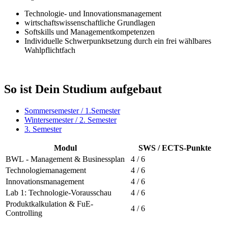
Technologie- und Innovationsmanagement
wirtschaftswissenschaftliche Grundlagen
Softskills und Managementkompetenzen
Individuelle Schwerpunktsetzung durch ein frei wählbares
Wahlpflichtfach
So ist Dein Studium aufgebaut
Sommersemester / 1.Semester
Wintersemester / 2. Semester
3. Semester
Modul
SWS / ECTS-Punkte
BWL - Management & Businessplan
4 / 6
Technologiemanagement
4 / 6
Innovationsmanagement
4 / 6
Lab 1: Technologie-Vorausschau
4 / 6
Produktkalkulation & FuE-
4 / 6
Controlling