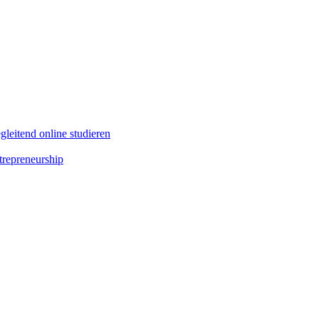
leitend online studieren
repreneurship