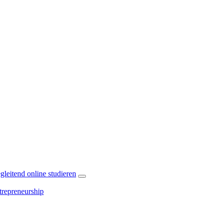
leitend online studieren
repreneurship