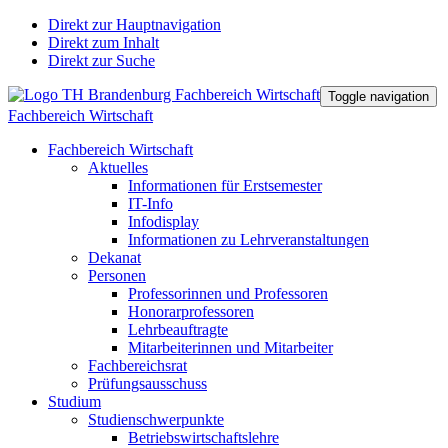
Direkt zur Hauptnavigation
Direkt zum Inhalt
Direkt zur Suche
Toggle navigation
Fachbereich Wirtschaft
Fachbereich Wirtschaft
Aktuelles
Informationen für Erstsemester
IT-Info
Infodisplay
Informationen zu Lehrveranstaltungen
Dekanat
Personen
Professorinnen und Professoren
Honorarprofessoren
Lehrbeauftragte
Mitarbeiterinnen und Mitarbeiter
Fachbereichsrat
Prüfungsausschuss
Studium
Studienschwerpunkte
Betriebswirtschaftslehre