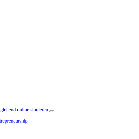
leitend online studieren
repreneurship