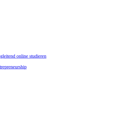
leitend online studieren
repreneurship