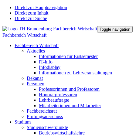
Direkt zur Hauptnavigation
Direkt zum Inhalt
Direkt zur Suche
Toggle navigation
Fachbereich Wirtschaft
Fachbereich Wirtschaft
Aktuelles
Informationen für Erstsemester
IT-Info
Infodisplay
Informationen zu Lehrveranstaltungen
Dekanat
Personen
Professorinnen und Professoren
Honorarprofessoren
Lehrbeauftragte
Mitarbeiterinnen und Mitarbeiter
Fachbereichsrat
Prüfungsausschuss
Studium
Studienschwerpunkte
Betriebswirtschaftslehre