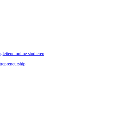
leitend online studieren
repreneurship