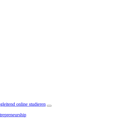
leitend online studieren
repreneurship