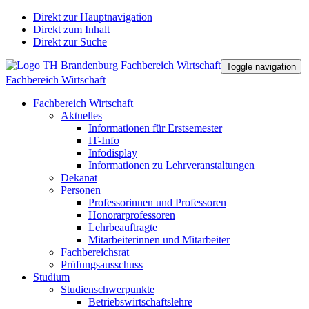
Direkt zur Hauptnavigation
Direkt zum Inhalt
Direkt zur Suche
Toggle navigation
Fachbereich Wirtschaft
Fachbereich Wirtschaft
Aktuelles
Informationen für Erstsemester
IT-Info
Infodisplay
Informationen zu Lehrveranstaltungen
Dekanat
Personen
Professorinnen und Professoren
Honorarprofessoren
Lehrbeauftragte
Mitarbeiterinnen und Mitarbeiter
Fachbereichsrat
Prüfungsausschuss
Studium
Studienschwerpunkte
Betriebswirtschaftslehre