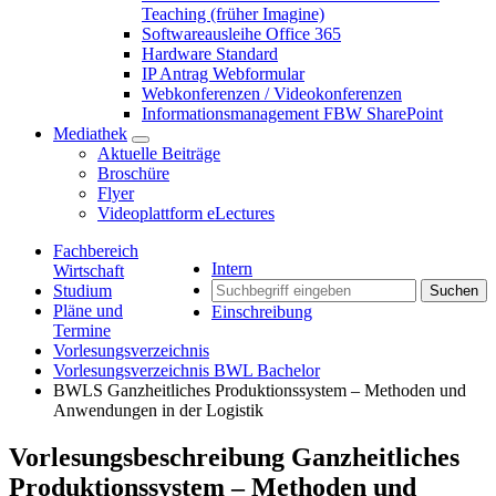
Teaching (früher Imagine)
Softwareausleihe Office 365
Hardware Standard
IP Antrag Webformular
Webkonferenzen / Videokonferenzen
Informationsmanagement FBW SharePoint
Mediathek
Aktuelle Beiträge
Broschüre
Flyer
Videoplattform eLectures
Fachbereich
Intern
Wirtschaft
Studium
Suchen
Pläne und
Einschreibung
Termine
Vorlesungsverzeichnis
Vorlesungsverzeichnis BWL Bachelor
BWLS Ganzheitliches Produktionssystem – Methoden und
Anwendungen in der Logistik
Vorlesungsbeschreibung Ganzheitliches
Produktionssystem – Methoden und