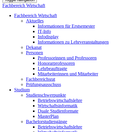
Fachbereich Wirtschaft
Fachbereich Wirtschaft
Aktuelles
Informationen für Erstsemester
IT-Info
Infodisplay
Informationen zu Lehrveranstaltungen
Dekanat
Personen
Professorinnen und Professoren
Honorarprofessoren
Lehrbeauftragte
Mitarbeiterinnen und Mitarbeiter
Fachbereichsrat
Prüfungsausschuss
Studium
Studienschwerpunkte
Betriebswirtschaftslehre
Wirtschaftsinformatik
Duale Studienformate
MasterPlan
Bachelorstudiengänge
Betriebswirtschaftslehre