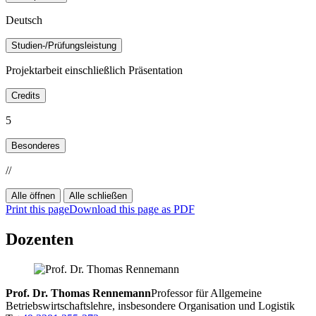
Deutsch
Studien-/Prüfungsleistung
Projektarbeit einschließlich Präsentation
Credits
5
Besonderes
//
Alle öffnen
Alle schließen
Print this page
Download this page as PDF
Dozenten
Prof. Dr. Thomas Rennemann
Professor für Allgemeine
Betriebswirtschaftslehre, insbesondere Organisation und Logistik