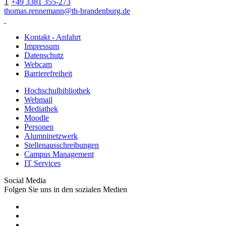
T
+49 3381 355-273
thomas.rennemann@th-brandenburg.de
Kontakt - Anfahrt
Impressum
Datenschutz
Webcam
Barrierefreiheit
Hochschulbibliothek
Webmail
Mediathek
Moodle
Personen
Alumninetzwerk
Stellenausschreibungen
Campus Management
IT Services
Social Media
Folgen Sie uns in den sozialen Medien