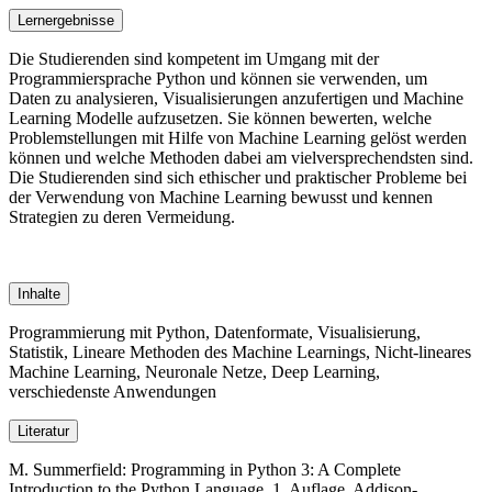
Lernergebnisse
Die Studierenden sind kompetent im Umgang mit der
Programmiersprache Python und können sie verwenden, um
Daten zu analysieren, Visualisierungen anzufertigen und Machine
Learning Modelle aufzusetzen. Sie können bewerten, welche
Problemstellungen mit Hilfe von Machine Learning gelöst werden
können und welche Methoden dabei am vielversprechendsten sind.
Die Studierenden sind sich ethischer und praktischer Probleme bei
der Verwendung von Machine Learning bewusst und kennen
Strategien zu deren Vermeidung.
Inhalte
Programmierung mit Python, Datenformate, Visualisierung,
Statistik, Lineare Methoden des Machine Learnings, Nicht-lineares
Machine Learning, Neuronale Netze, Deep Learning,
verschiedenste Anwendungen
Literatur
M. Summerfield: Programming in Python 3: A Complete
Introduction to the Python Language. 1. Auflage, Addison-