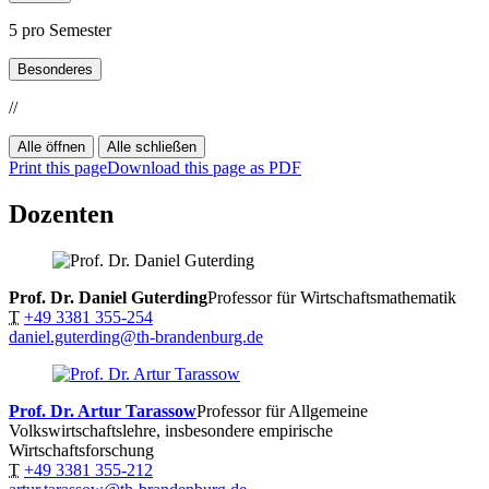
5 pro Semester
Besonderes
//
Alle öffnen
Alle schließen
Print this page
Download this page as PDF
Dozenten
Prof. Dr. Daniel Guterding
Professor für Wirtschaftsmathematik
T
+49 3381 355-254
daniel.guterding@th-brandenburg.de
Prof. Dr. Artur Tarassow
Professor für Allgemeine
Volkswirtschaftslehre, insbesondere empirische
Wirtschaftsforschung
T
+49 3381 355-212