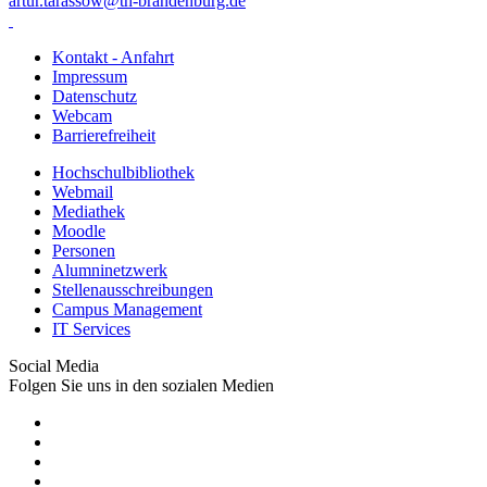
artur.tarassow@th-brandenburg.de
Kontakt - Anfahrt
Impressum
Datenschutz
Webcam
Barrierefreiheit
Hochschulbibliothek
Webmail
Mediathek
Moodle
Personen
Alumninetzwerk
Stellenausschreibungen
Campus Management
IT Services
Social Media
Folgen Sie uns in den sozialen Medien