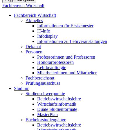
Fachbereich Wirtschaft
Fachbereich Wirtschaft
Aktuelles
Informationen für Erstsemester
IT-Info
Infodisplay
Informationen zu Lehrveranstaltungen
Dekanat
Personen
Professorinnen und Professoren
Honorarprofessoren
Lehrbeauftragte
Mitarbeiterinnen und Mitarbeiter
Fachbereichsrat
Prüfungsausschuss
Studium
Studienschwerpunkte
Betriebswirtschaftslehre
Wirtschaftsinformatik
Duale Studienformate
MasterPlan
Bachelorstudiengänge
Betriebswirtschaftslehre