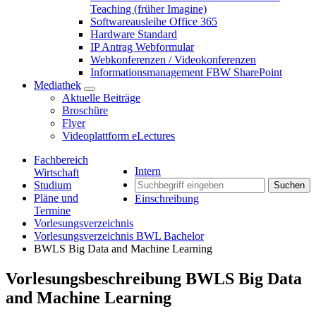
Teaching (früher Imagine)
Softwareausleihe Office 365
Hardware Standard
IP Antrag Webformular
Webkonferenzen / Videokonferenzen
Informationsmanagement FBW SharePoint
Mediathek
Aktuelle Beiträge
Broschüre
Flyer
Videoplattform eLectures
Fachbereich
Intern
Wirtschaft
Studium
Suchen
Pläne und
Einschreibung
Termine
Vorlesungsverzeichnis
Vorlesungsverzeichnis BWL Bachelor
BWLS Big Data and Machine Learning
Vorlesungsbeschreibung BWLS Big Data
and Machine Learning