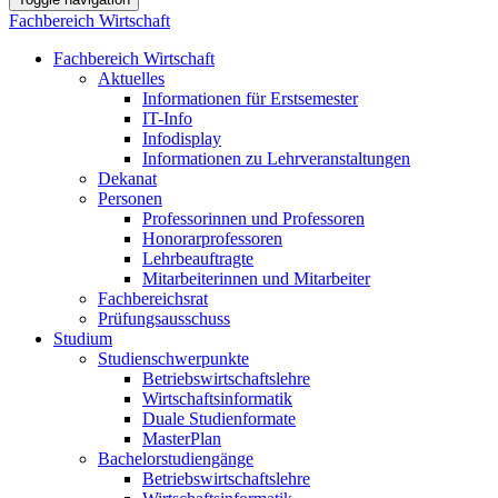
Fachbereich Wirtschaft
Fachbereich Wirtschaft
Aktuelles
Informationen für Erstsemester
IT-Info
Infodisplay
Informationen zu Lehrveranstaltungen
Dekanat
Personen
Professorinnen und Professoren
Honorarprofessoren
Lehrbeauftragte
Mitarbeiterinnen und Mitarbeiter
Fachbereichsrat
Prüfungsausschuss
Studium
Studienschwerpunkte
Betriebswirtschaftslehre
Wirtschaftsinformatik
Duale Studienformate
MasterPlan
Bachelorstudiengänge
Betriebswirtschaftslehre