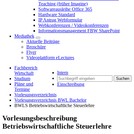
Teaching (früher Imagine)
Softwareausleihe Office 365
Hardware Standard
IP Antrag Webformular
Webkonferenzen / Videokonferenzen
Informationsmanagement FBW SharePoint
Mediathek
Aktuelle Beiträge
Broschüre
Flyer
Videoplattform eLectures
Fachbereich
Intern
Wirtschaft
Studium
Suchen
Pläne und
Einschreibung
Termine
Vorlesungsverzeichnis
Vorlesungsverzeichnis BWL Bachelor
BWLS Betriebswirtschaftliche Steuerlehre
Vorlesungsbeschreibung
Betriebswirtschaftliche Steuerlehre