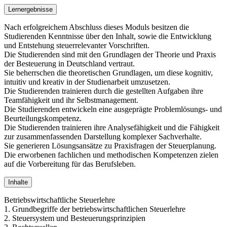
Lernergebnisse
Nach erfolgreichem Abschluss dieses Moduls besitzen die
Studierenden Kenntnisse über den Inhalt, sowie die Entwicklung
und Entstehung steuerrelevanter Vorschriften.
Die Studierenden sind mit den Grundlagen der Theorie und Praxis
der Besteuerung in Deutschland vertraut.
Sie beherrschen die theoretischen Grundlagen, um diese kognitiv,
intuitiv und kreativ in der Studienarbeit umzusetzen.
Die Studierenden trainieren durch die gestellten Aufgaben ihre
Teamfähigkeit und ihr Selbstmanagement.
Die Studierenden entwickeln eine ausgeprägte Problemlösungs- und
Beurteilungskompetenz.
Die Studierenden trainieren ihre Analysefähigkeit und die Fähigkeit
zur zusammenfassenden Darstellung komplexer Sachverhalte.
Sie generieren Lösungsansätze zu Praxisfragen der Steuerplanung.
Die erworbenen fachlichen und methodischen Kompetenzen zielen
auf die Vorbereitung für das Berufsleben.
Inhalte
Betriebswirtschaftliche Steuerlehre
1. Grundbegriffe der betriebswirtschaftlichen Steuerlehre
2. Steuersystem und Besteuerungsprinzipien