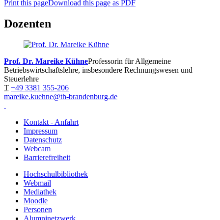
Print this page
Download this page as PDF
Dozenten
Prof. Dr. Mareike Kühne
Professorin für Allgemeine
Betriebswirtschaftslehre, insbesondere Rechnungswesen und
Steuerlehre
T
+49 3381 355-206
mareike.kuehne@th-brandenburg.de
Kontakt - Anfahrt
Impressum
Datenschutz
Webcam
Barrierefreiheit
Hochschulbibliothek
Webmail
Mediathek
Moodle
Personen
Alumninetzwerk