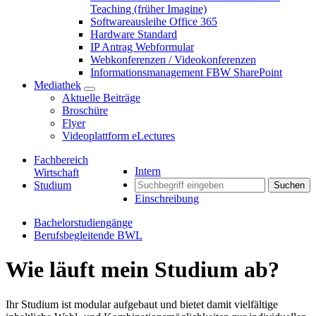
Teaching (früher Imagine)
Softwareausleihe Office 365
Hardware Standard
IP Antrag Webformular
Webkonferenzen / Videokonferenzen
Informationsmanagement FBW SharePoint
Mediathek
Aktuelle Beiträge
Broschüre
Flyer
Videoplattform eLectures
Fachbereich
Intern
Wirtschaft
Studium
Suchen
Einschreibung
Bachelorstudiengänge
Berufsbegleitende BWL
Wie läuft mein Studium ab?
Ihr Studium ist modular aufgebaut und bietet damit vielfältige