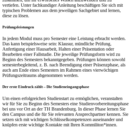
vertiefen. Unter fachkundiger Anleitung beschäftigen Sie sich mit
typischen Problemen aus dem jeweiligen Sachgebiet und lernen,
diese zu lösen.
Prüfungsleistungen
In jedem Modul muss pro Semester eine Leistung erbracht werden.
Das kann beispielsweise sein: Klausur, mündliche Prüfung,
Anfertigung einer Hausarbeit, Halten einer Präsentation oder
Bearbeiten einer Fallstudie. Die jeweilige Prüfungsform wird zu
Beginn des Semesters bekanntgegeben. Prüfungen können sowohl
semesterbegleitend, z. B. nach Beendigung einer Präsenzphase, als
auch am Ende eines Semesters im Rahmen eines vierwöchigen
Prüfungszeitraums abgenommen werden.
Der erste Eindruck zählt – Die Studieneingangsphase
Um einen erfolgreichen Studienstart zu ermöglichen, veranstalten
wir für Sie zu Beginn des Semesters eine Studienvorbereitungsphase
bei uns vor Ort an der TH Brandenburg. In dieser Phase lernen Sie
den Campus und die für Sie relevanten Ansprechpartner kennen. Sie
setzen sich mit wichtigen Schlüsselkompetenzen auseinander und
knüpfen erste wichtige Kontakte mit Ihren Kommiliton*innen.