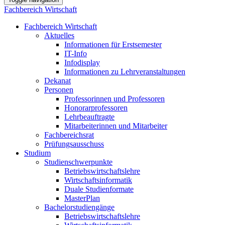
Fachbereich Wirtschaft
Fachbereich Wirtschaft
Aktuelles
Informationen für Erstsemester
IT-Info
Infodisplay
Informationen zu Lehrveranstaltungen
Dekanat
Personen
Professorinnen und Professoren
Honorarprofessoren
Lehrbeauftragte
Mitarbeiterinnen und Mitarbeiter
Fachbereichsrat
Prüfungsausschuss
Studium
Studienschwerpunkte
Betriebswirtschaftslehre
Wirtschaftsinformatik
Duale Studienformate
MasterPlan
Bachelorstudiengänge
Betriebswirtschaftslehre