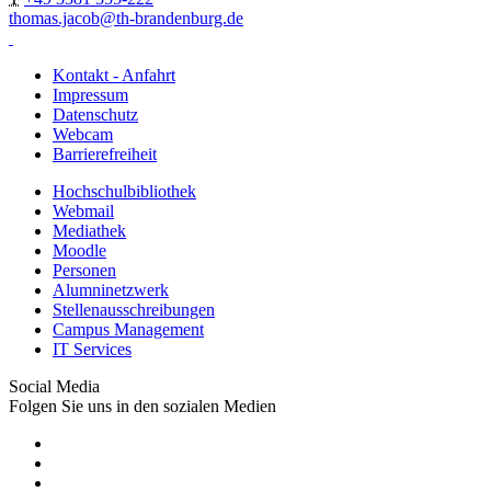
thomas.jacob@th-brandenburg.de
Kontakt - Anfahrt
Impressum
Datenschutz
Webcam
Barrierefreiheit
Hochschulbibliothek
Webmail
Mediathek
Moodle
Personen
Alumninetzwerk
Stellenausschreibungen
Campus Management
IT Services
Social Media
Folgen Sie uns in den sozialen Medien