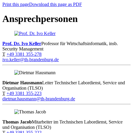
Print this page
Download this page as PDF
Ansprechpersonen
Prof. Dr. Ivo Keller
Professor für Wirtschaftsinformatik, insb.
Security Management
T
+49 3381 355-278
ivo.keller@th-brandenburg.de
Dietmar Hausmann
Leiter Technischer Labordienst, Service und
Organisation (TLSO)
T
+49 3381 355-223
dietmar.hausmann@th-brandenburg.de
Thomas Jacob
Mitarbeiter im Technischen Labordienst, Service
und Organisation (TLSO)
T
+49 3381 355-222