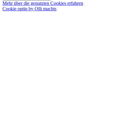
Mehr über die genutzten Cookies erfahren
Cookie optin by Olli machts