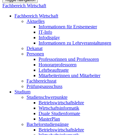
Fachbereich Wirtschaft
Fachbereich Wirtschaft
Aktuelles
Informationen für Erstsemester
IT-Info
Infodisplay
Informationen zu Lehrveranstaltungen
Dekanat
Personen
Professorinnen und Professoren
Honorarprofessoren
Lehrbeauftragte
Mitarbeiterinnen und Mitarbeiter
Fachbereichsrat
Prüfungsausschuss
Studium
Studienschwerpunkte
Betriebswirtschaftslehre
Wirtschaftsinformatik
Duale Studienformate
MasterPlan
Bachelorstudiengänge
Betriebswirtschaftslehre