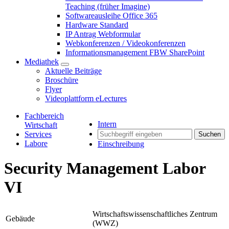
Teaching (früher Imagine)
Softwareausleihe Office 365
Hardware Standard
IP Antrag Webformular
Webkonferenzen / Videokonferenzen
Informationsmanagement FBW SharePoint
Mediathek
Aktuelle Beiträge
Broschüre
Flyer
Videoplattform eLectures
Fachbereich
Intern
Wirtschaft
Services
Suchen
Labore
Einschreibung
Security Management Labor
VI
Wirtschaftswissenschaftliches Zentrum
Gebäude
(WWZ)