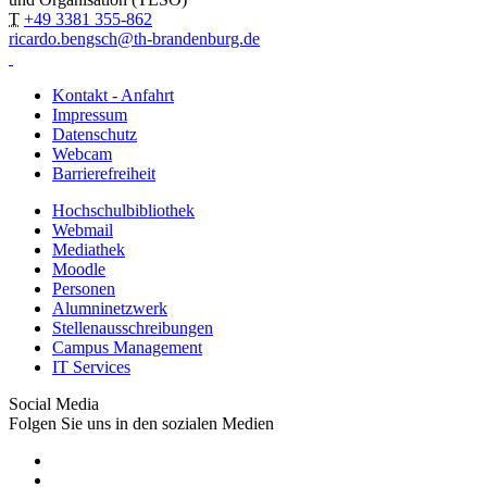
T
+49 3381 355-862
ricardo.bengsch@th-brandenburg.de
Kontakt - Anfahrt
Impressum
Datenschutz
Webcam
Barrierefreiheit
Hochschulbibliothek
Webmail
Mediathek
Moodle
Personen
Alumninetzwerk
Stellenausschreibungen
Campus Management
IT Services
Social Media
Folgen Sie uns in den sozialen Medien