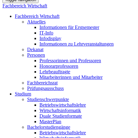
Fachbereich Wirtschaft
Fachbereich Wirtschaft
Aktuelles
Informationen für Erstsemester
IT-Info
Infodisplay
Informationen zu Lehrveranstaltungen
Dekanat
Personen
Professorinnen und Professoren
Honorarprofessoren
Lehrbeauftragte
Mitarbeiterinnen und Mitarbeiter
Fachbereichsrat
Prüfungsausschuss
Studium
Studienschwerpunkte
Betriebswirtschaftslehre
Wirtschaftsinformatik
Duale Studienformate
MasterPlan
Bachelorstudiengänge
Betriebswirtschaftslehre