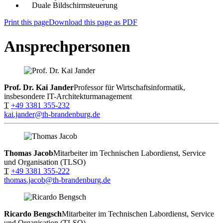
Duale Bildschirmsteuerung
Print this page
Download this page as PDF
Ansprechpersonen
Prof. Dr. Kai Jander
Professor für Wirtschaftsinformatik,
insbesondere IT-Architekturmanagement
T
+49 3381 355-232
kai.jander@th-brandenburg.de
Thomas Jacob
Mitarbeiter im Technischen Labordienst, Service
und Organisation (TLSO)
T
+49 3381 355-222
thomas.jacob@th-brandenburg.de
Ricardo Bengsch
Mitarbeiter im Technischen Labordienst, Service
und Organisation (TLSO)