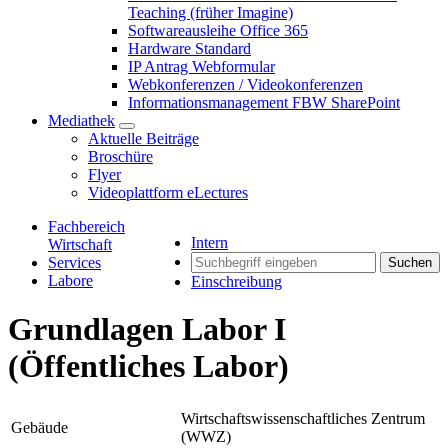
Teaching (früher Imagine)
Softwareausleihe Office 365
Hardware Standard
IP Antrag Webformular
Webkonferenzen / Videokonferenzen
Informationsmanagement FBW SharePoint
Mediathek
Aktuelle Beiträge
Broschüre
Flyer
Videoplattform eLectures
Fachbereich
Intern
Wirtschaft
Services
Suchen
Labore
Einschreibung
Grundlagen Labor I
(Öffentliches Labor)
Wirtschaftswissenschaftliches Zentrum
Gebäude
(WWZ)