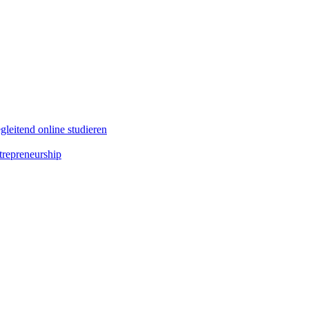
leitend online studieren
repreneurship