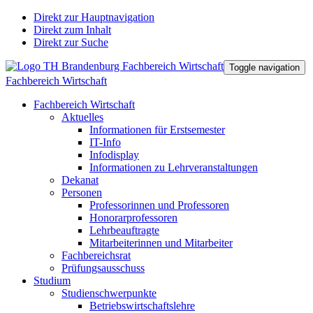
Direkt zur Hauptnavigation
Direkt zum Inhalt
Direkt zur Suche
Toggle navigation
Fachbereich Wirtschaft
Fachbereich Wirtschaft
Aktuelles
Informationen für Erstsemester
IT-Info
Infodisplay
Informationen zu Lehrveranstaltungen
Dekanat
Personen
Professorinnen und Professoren
Honorarprofessoren
Lehrbeauftragte
Mitarbeiterinnen und Mitarbeiter
Fachbereichsrat
Prüfungsausschuss
Studium
Studienschwerpunkte
Betriebswirtschaftslehre