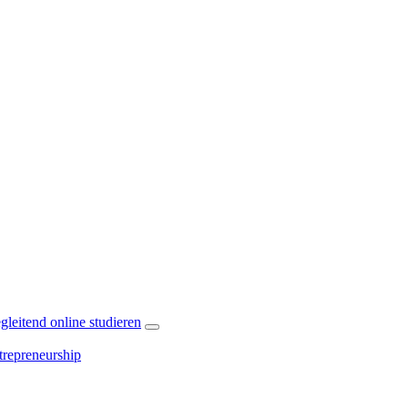
leitend online studieren
repreneurship