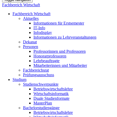
Fachbereich Wirtschaft
Fachbereich Wirtschaft
Aktuelles
Informationen für Erstsemester
IT-Info
Infodisplay
Informationen zu Lehrveranstaltungen
Dekanat
Personen
Professorinnen und Professoren
Honorarprofessoren
Lehrbeauftragte
Mitarbeiterinnen und Mitarbeiter
Fachbereichsrat
Prüfungsausschuss
Studium
Studienschwerpunkte
Betriebswirtschaftslehre
Wirtschaftsinformatik
Duale Studienformate
MasterPlan
Bachelorstudiengänge
Betriebswirtschaftslehre