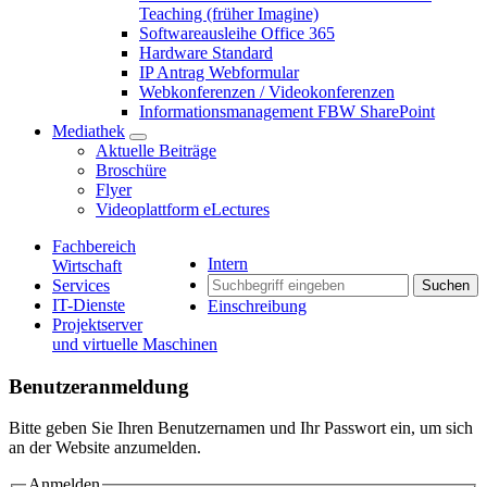
Teaching (früher Imagine)
Softwareausleihe Office 365
Hardware Standard
IP Antrag Webformular
Webkonferenzen / Videokonferenzen
Informationsmanagement FBW SharePoint
Mediathek
Aktuelle Beiträge
Broschüre
Flyer
Videoplattform eLectures
Fachbereich
Intern
Wirtschaft
Services
Suchen
IT-Dienste
Einschreibung
Projektserver
und virtuelle Maschinen
Benutzeranmeldung
Bitte geben Sie Ihren Benutzernamen und Ihr Passwort ein, um sich
an der Website anzumelden.
Anmelden