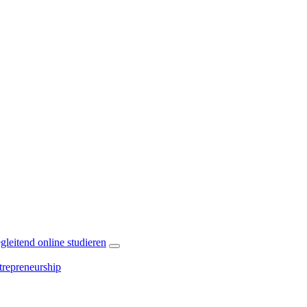
leitend online studieren
repreneurship