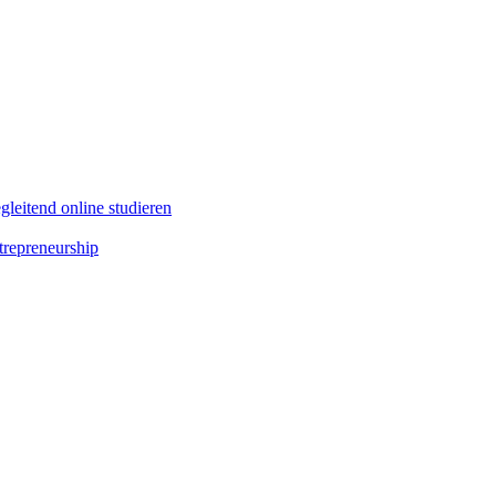
leitend online studieren
repreneurship