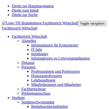
Direkt zur Hauptnavigation
Direkt zum Inhalt
Direkt zur Suche
Toggle navigation
Fachbereich Wirtschaft
Fachbereich Wirtschaft
Aktuelles
Informationen für Erstsemester
IT-Info
Infodisplay
Informationen zu Lehrveranstaltungen
Dekanat
Personen
Professorinnen und Professoren
Honorarprofessoren
Lehrbeauftragte
Mitarbeiterinnen und Mitarbeiter
Fachbereichsrat
Prüfungsausschuss
Studium
Studienschwerpunkte
Betriebswirtschaftslehre