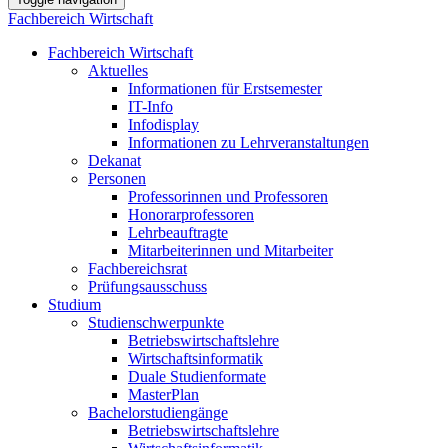
Fachbereich Wirtschaft
Fachbereich Wirtschaft
Aktuelles
Informationen für Erstsemester
IT-Info
Infodisplay
Informationen zu Lehrveranstaltungen
Dekanat
Personen
Professorinnen und Professoren
Honorarprofessoren
Lehrbeauftragte
Mitarbeiterinnen und Mitarbeiter
Fachbereichsrat
Prüfungsausschuss
Studium
Studienschwerpunkte
Betriebswirtschaftslehre
Wirtschaftsinformatik
Duale Studienformate
MasterPlan
Bachelorstudiengänge
Betriebswirtschaftslehre