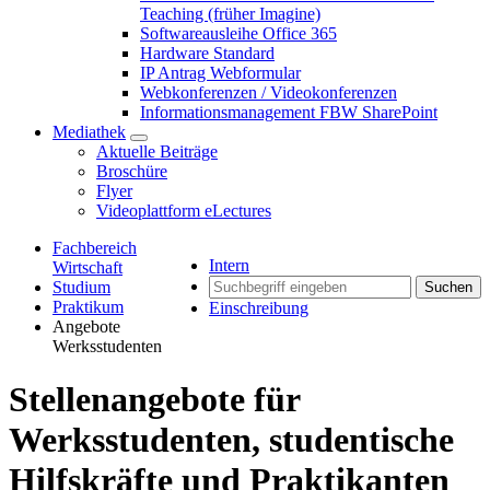
Teaching (früher Imagine)
Softwareausleihe Office 365
Hardware Standard
IP Antrag Webformular
Webkonferenzen / Videokonferenzen
Informationsmanagement FBW SharePoint
Mediathek
Aktuelle Beiträge
Broschüre
Flyer
Videoplattform eLectures
Fachbereich
Intern
Wirtschaft
Studium
Suchen
Praktikum
Einschreibung
Angebote
Werksstudenten
Stellenangebote für
Werksstudenten, studentische
Hilfskräfte und Praktikanten