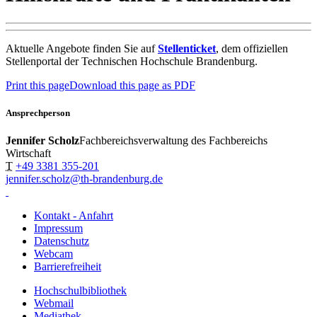
Aktuelle Angebote finden Sie auf
Stellenticket
, dem offiziellen
Stellenportal der Technischen Hochschule Brandenburg.
Print this page
Download this page as PDF
Ansprechperson
Jennifer Scholz
Fachbereichsverwaltung des Fachbereichs
Wirtschaft
T
+49 3381 355-201
jennifer.scholz@th-brandenburg.de
Kontakt - Anfahrt
Impressum
Datenschutz
Webcam
Barrierefreiheit
Hochschulbibliothek
Webmail
Mediathek