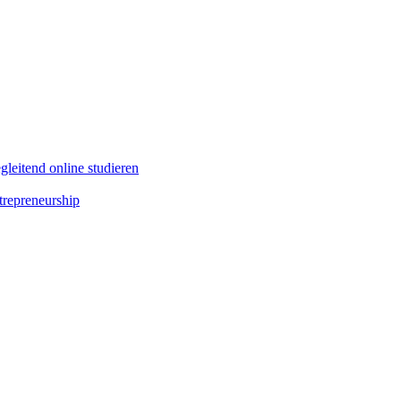
leitend online studieren
repreneurship