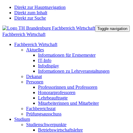
Direkt zur Hauptnavigation
Direkt zum Inhalt
Direkt zur Suche
Toggle navigation
Fachbereich Wirtschaft
Fachbereich Wirtschaft
Aktuelles
Informationen für Erstsemester
IT-Info
Infodisplay
Informationen zu Lehrveranstaltungen
Dekanat
Personen
Professorinnen und Professoren
Honorarprofessoren
Lehrbeauftragte
Mitarbeiterinnen und Mitarbeiter
Fachbereichsrat
Prüfungsausschuss
Studium
Studienschwerpunkte
Betriebswirtschaftslehre