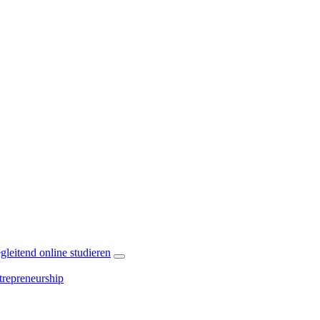
leitend online studieren
repreneurship