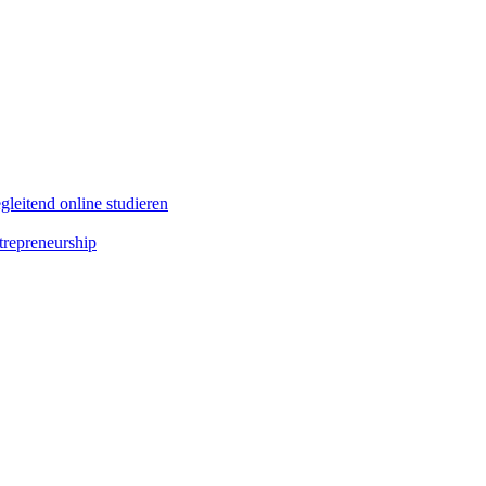
leitend online studieren
repreneurship