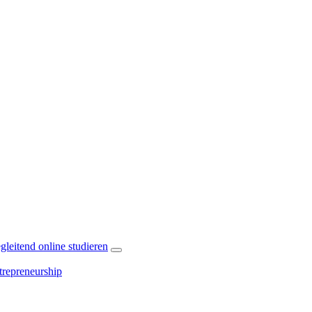
leitend online studieren
repreneurship