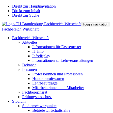
Direkt zur Hauptnavigation
Direkt zum Inhalt
Direkt zur Suche
Toggle navigation
Fachbereich Wirtschaft
Fachbereich Wirtschaft
Aktuelles
Informationen für Erstsemester
IT-Info
Infodisplay
Informationen zu Lehrveranstaltungen
Dekanat
Personen
Professorinnen und Professoren
Honorarprofessoren
Lehrbeauftragte
Mitarbeiterinnen und Mitarbeiter
Fachbereichsrat
Prüfungsausschuss
Studium
Studienschwerpunkte
Betriebswirtschaftslehre