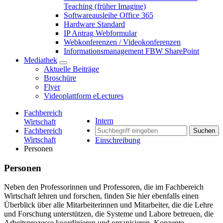
Teaching (früher Imagine)
Softwareausleihe Office 365
Hardware Standard
IP Antrag Webformular
Webkonferenzen / Videokonferenzen
Informationsmanagement FBW SharePoint
Mediathek
Aktuelle Beiträge
Broschüre
Flyer
Videoplattform eLectures
Fachbereich
Intern
Wirtschaft
Fachbereich
Suchen
Wirtschaft
Einschreibung
Personen
Personen
Neben den Professorinnen und Professoren, die im Fachbereich
Wirtschaft lehren und forschen, finden Sie hier ebenfalls einen
Überblick über alle Mitarbeiterinnen und Mitarbeiter, die die Lehre
und Forschung unterstützen, die Systeme und Labore betreuen, die
Arbeitsprozesse koordinieren und organisieren, Konzepte