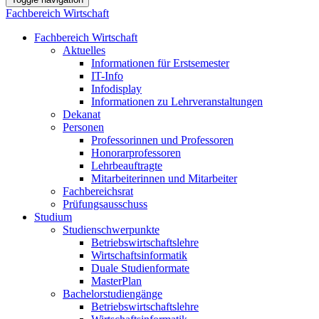
Fachbereich Wirtschaft
Fachbereich Wirtschaft
Aktuelles
Informationen für Erstsemester
IT-Info
Infodisplay
Informationen zu Lehrveranstaltungen
Dekanat
Personen
Professorinnen und Professoren
Honorarprofessoren
Lehrbeauftragte
Mitarbeiterinnen und Mitarbeiter
Fachbereichsrat
Prüfungsausschuss
Studium
Studienschwerpunkte
Betriebswirtschaftslehre
Wirtschaftsinformatik
Duale Studienformate
MasterPlan
Bachelorstudiengänge
Betriebswirtschaftslehre