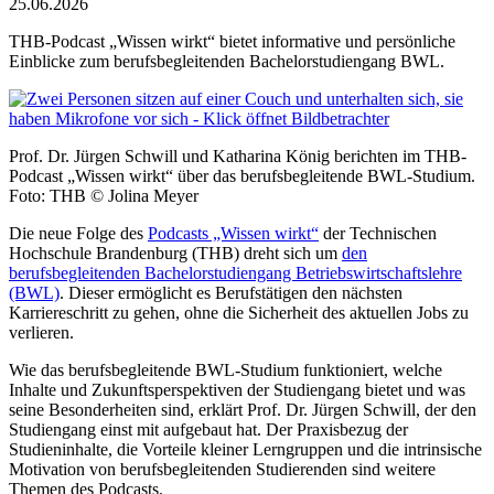
25.06.2026
THB-Podcast „Wissen wirkt“ bietet informative und persönliche
Einblicke zum berufsbegleitenden Bachelorstudiengang BWL.
Prof. Dr. Jürgen Schwill und Katharina König berichten im THB-
Podcast „Wissen wirkt“ über das berufsbegleitende BWL-Studium.
Foto: THB © Jolina Meyer
Die neue Folge des
Podcasts „Wissen wirkt“
der Technischen
Hochschule Brandenburg (THB) dreht sich um
den
berufsbegleitenden Bachelorstudiengang Betriebswirtschaftslehre
(BWL)
. Dieser ermöglicht es Berufstätigen den nächsten
Karriereschritt zu gehen, ohne die Sicherheit des aktuellen Jobs zu
verlieren.
Wie das berufsbegleitende BWL-Studium funktioniert, welche
Inhalte und Zukunftsperspektiven der Studiengang bietet und was
seine Besonderheiten sind, erklärt Prof. Dr. Jürgen Schwill, der den
Studiengang einst mit aufgebaut hat. Der Praxisbezug der
Studieninhalte, die Vorteile kleiner Lerngruppen und die intrinsische
Motivation von berufsbegleitenden Studierenden sind weitere
Themen des Podcasts.