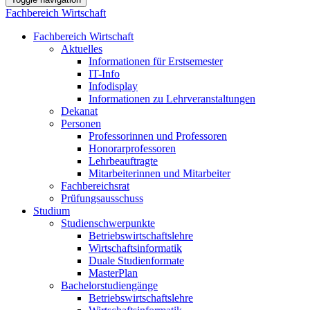
Fachbereich Wirtschaft
Fachbereich Wirtschaft
Aktuelles
Informationen für Erstsemester
IT-Info
Infodisplay
Informationen zu Lehrveranstaltungen
Dekanat
Personen
Professorinnen und Professoren
Honorarprofessoren
Lehrbeauftragte
Mitarbeiterinnen und Mitarbeiter
Fachbereichsrat
Prüfungsausschuss
Studium
Studienschwerpunkte
Betriebswirtschaftslehre
Wirtschaftsinformatik
Duale Studienformate
MasterPlan
Bachelorstudiengänge
Betriebswirtschaftslehre