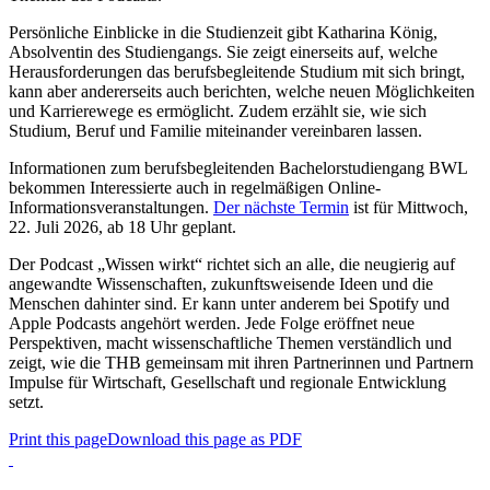
Persönliche Einblicke in die Studienzeit gibt Katharina König,
Absolventin des Studiengangs. Sie zeigt einerseits auf, welche
Herausforderungen das berufsbegleitende Studium mit sich bringt,
kann aber andererseits auch berichten, welche neuen Möglichkeiten
und Karrierewege es ermöglicht. Zudem erzählt sie, wie sich
Studium, Beruf und Familie miteinander vereinbaren lassen.
Informationen zum berufsbegleitenden Bachelorstudiengang BWL
bekommen Interessierte auch in regelmäßigen Online-
Informationsveranstaltungen.
Der nächste Termin
ist für Mittwoch,
22. Juli 2026, ab 18 Uhr geplant.
Der Podcast „Wissen wirkt“ richtet sich an alle, die neugierig auf
angewandte Wissenschaften, zukunftsweisende Ideen und die
Menschen dahinter sind. Er kann unter anderem bei Spotify und
Apple Podcasts angehört werden. Jede Folge eröffnet neue
Perspektiven, macht wissenschaftliche Themen verständlich und
zeigt, wie die THB gemeinsam mit ihren Partnerinnen und Partnern
Impulse für Wirtschaft, Gesellschaft und regionale Entwicklung
setzt.
Print this page
Download this page as PDF