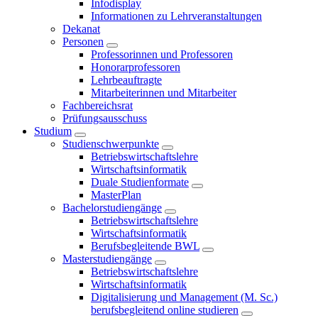
Infodisplay
Informationen zu Lehrveranstaltungen
Dekanat
Personen
Professorinnen und Professoren
Honorarprofessoren
Lehrbeauftragte
Mitarbeiterinnen und Mitarbeiter
Fachbereichsrat
Prüfungsausschuss
Studium
Studienschwerpunkte
Betriebswirtschaftslehre
Wirtschaftsinformatik
Duale Studienformate
MasterPlan
Bachelorstudiengänge
Betriebswirtschaftslehre
Wirtschaftsinformatik
Berufsbegleitende BWL
Masterstudiengänge
Betriebswirtschaftslehre
Wirtschaftsinformatik
Digitalisierung und Management (M. Sc.)
berufsbegleitend online studieren