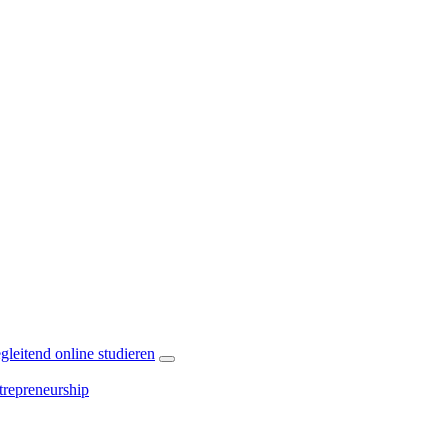
leitend online studieren
repreneurship