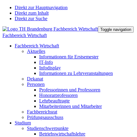
Direkt zur Hauptnavigation
Direkt zum Inhalt
Direkt zur Suche
Toggle navigation
Fachbereich Wirtschaft
Fachbereich Wirtschaft
Aktuelles
Informationen für Erstsemester
IT-Info
Infodisplay
Informationen zu Lehrveranstaltungen
Dekanat
Personen
Professorinnen und Professoren
Honorarprofessoren
Lehrbeauftragte
Mitarbeiterinnen und Mitarbeiter
Fachbereichsrat
Prüfungsausschuss
Studium
Studienschwerpunkte
Betriebswirtschaftslehre