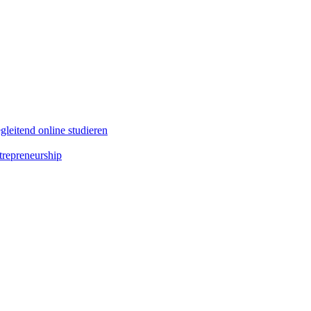
leitend online studieren
repreneurship