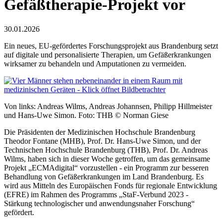
Gefäßtherapie-Projekt vor
30.01.2026
Ein neues, EU-gefördertes Forschungsprojekt aus Brandenburg setzt
auf digitale und personalisierte Therapien, um Gefäßerkrankungen
wirksamer zu behandeln und Amputationen zu vermeiden.
Von links: Andreas Wilms, Andreas Johannsen, Philipp Hillmeister
und Hans-Uwe Simon. Foto: THB © Norman Giese
Die Präsidenten der Medizinischen Hochschule Brandenburg
Theodor Fontane (MHB), Prof. Dr. Hans-Uwe Simon, und der
Technischen Hochschule Brandenburg (THB), Prof. Dr. Andreas
Wilms, haben sich in dieser Woche getroffen, um das gemeinsame
Projekt „ECMAdigital“ vorzustellen - ein Programm zur besseren
Behandlung von Gefäßerkrankungen im Land Brandenburg. Es
wird aus Mitteln des Europäischen Fonds für regionale Entwicklung
(EFRE) im Rahmen des Programms „StaF-Verbund 2023 -
Stärkung technologischer und anwendungsnaher Forschung“
gefördert.