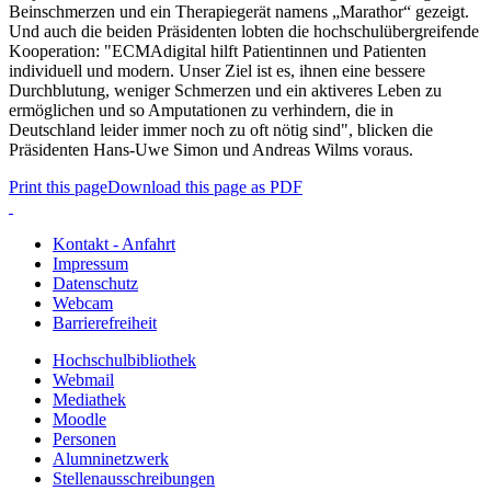
Beinschmerzen und ein Therapiegerät namens „Marathor“ gezeigt.
Und auch die beiden Präsidenten lobten die hochschulübergreifende
Kooperation: "ECMAdigital hilft Patientinnen und Patienten
individuell und modern. Unser Ziel ist es, ihnen eine bessere
Durchblutung, weniger Schmerzen und ein aktiveres Leben zu
ermöglichen und so Amputationen zu verhindern, die in
Deutschland leider immer noch zu oft nötig sind", blicken die
Präsidenten Hans-Uwe Simon und Andreas Wilms voraus.
Print this page
Download this page as PDF
Kontakt - Anfahrt
Impressum
Datenschutz
Webcam
Barrierefreiheit
Hochschulbibliothek
Webmail
Mediathek
Moodle
Personen
Alumninetzwerk
Stellenausschreibungen