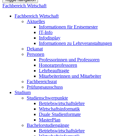
Fachbereich Wirtschaft
Fachbereich Wirtschaft
Aktuelles
Informationen für Erstsemester
IT-Info
Infodisplay
Informationen zu Lehrveranstaltungen
Dekanat
Personen
Professorinnen und Professoren
Honorarprofessoren
Lehrbeauftragte
Mitarbeiterinnen und Mitarbeiter
Fachbereichsrat
Prüfungsausschuss
Studium
Studienschwerpunkte
Betriebswirtschaftslehre
Wirtschaftsinformatik
Duale Studienformate
MasterPlan
Bachelorstudiengänge
Betriebswirtschaftslehre