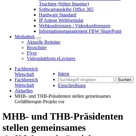
Teaching (früher Imagine)
Softwareausleihe Office 365
Hardware Standard
IP Antrag Webformular
Webkonferenzen / Videokonferenzen
Informationsmanagement FBW SharePoint
Mediathek
Aktuelle Beiträge
Broschüre
Flyer
Videoplattform eLectures
Fachbereich
Intern
Wirtschaft
Fachbereich
Suchen
Wirtschaft
Einschreibung
Aktuelles
MHB- und THB-Präsidenten stellen gemeinsames
Gefäßtherapie-Projekt vor
MHB- und THB-Präsidenten
stellen gemeinsames