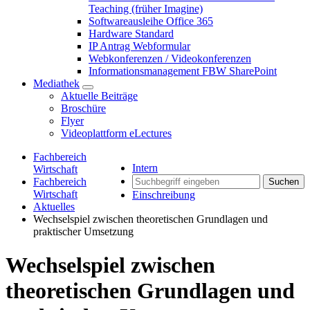
Teaching (früher Imagine)
Softwareausleihe Office 365
Hardware Standard
IP Antrag Webformular
Webkonferenzen / Videokonferenzen
Informationsmanagement FBW SharePoint
Mediathek
Aktuelle Beiträge
Broschüre
Flyer
Videoplattform eLectures
Fachbereich
Intern
Wirtschaft
Fachbereich
Suchen
Wirtschaft
Einschreibung
Aktuelles
Wechselspiel zwischen theoretischen Grundlagen und
praktischer Umsetzung
Wechselspiel zwischen
theoretischen Grundlagen und