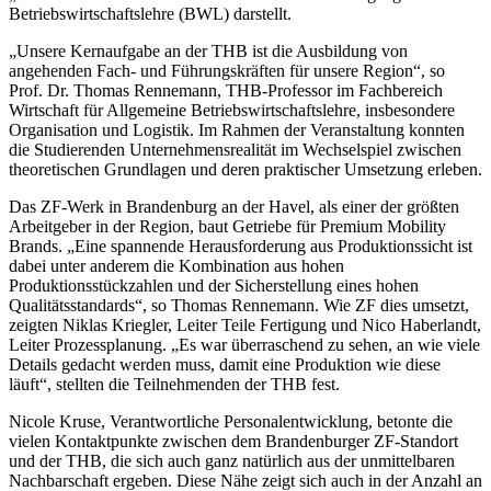
Betriebswirtschaftslehre (BWL) darstellt.
„Unsere Kernaufgabe an der THB ist die Ausbildung von
angehenden Fach- und Führungskräften für unsere Region“, so
Prof. Dr. Thomas Rennemann, THB-Professor im Fachbereich
Wirtschaft für Allgemeine Betriebswirtschaftslehre, insbesondere
Organisation und Logistik. Im Rahmen der Veranstaltung konnten
die Studierenden Unternehmensrealität im Wechselspiel zwischen
theoretischen Grundlagen und deren praktischer Umsetzung erleben.
Das ZF-Werk in Brandenburg an der Havel, als einer der größten
Arbeitgeber in der Region, baut Getriebe für Premium Mobility
Brands. „Eine spannende Herausforderung aus Produktionssicht ist
dabei unter anderem die Kombination aus hohen
Produktionsstückzahlen und der Sicherstellung eines hohen
Qualitätsstandards“, so Thomas Rennemann. Wie ZF dies umsetzt,
zeigten Niklas Kriegler, Leiter Teile Fertigung und Nico Haberlandt,
Leiter Prozessplanung. „Es war überraschend zu sehen, an wie viele
Details gedacht werden muss, damit eine Produktion wie diese
läuft“, stellten die Teilnehmenden der THB fest.
Nicole Kruse, Verantwortliche Personalentwicklung, betonte die
vielen Kontaktpunkte zwischen dem Brandenburger ZF-Standort
und der THB, die sich auch ganz natürlich aus der unmittelbaren
Nachbarschaft ergeben. Diese Nähe zeigt sich auch in der Anzahl an