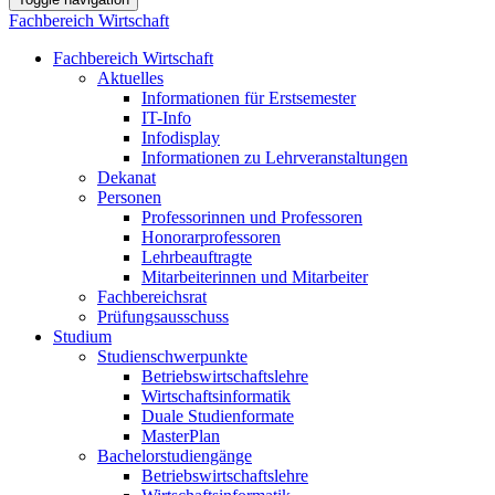
Fachbereich Wirtschaft
Fachbereich Wirtschaft
Aktuelles
Informationen für Erstsemester
IT-Info
Infodisplay
Informationen zu Lehrveranstaltungen
Dekanat
Personen
Professorinnen und Professoren
Honorarprofessoren
Lehrbeauftragte
Mitarbeiterinnen und Mitarbeiter
Fachbereichsrat
Prüfungsausschuss
Studium
Studienschwerpunkte
Betriebswirtschaftslehre
Wirtschaftsinformatik
Duale Studienformate
MasterPlan
Bachelorstudiengänge
Betriebswirtschaftslehre