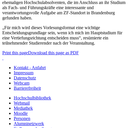
ehemaligen Hochschulabsolventen, die im Anschluss an ihr Studium
als Fach- und Führungskräfte eine interessante und
verantwortungsvolle Aufgabe am ZF-Standort in Brandenburg
gefunden haben.
„Für mich wird dieses Vorlesungsformat eine wichtige
Entscheidungsgrundlage sein, wenn ich mich im Hauptstudium für
eine Vertiefungsrichtung entscheiden muss“, resümierte ein
teilnehmender Studierender nach der Veranstaltung.
Print this page
Download this page as PDF
Kontakt - Anfahrt
Impressum
Datenschutz
Webcam
Barrierefreiheit
Hochschulbibliothek
Webmail
Mediathek
Moodle
Personen
Alumninetzwerk