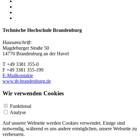
Technische Hochschule Brandenburg
Hausanschrift:
Magdeburger Straße 50
14770 Brandenburg an der Havel
T +49 3381 355-0
F +49 3381 355-199
E-Mailkontakte
www.th-brandenburg.de
Wir verwenden Cookies
Funktional
Analyse
Auf unserer Webseite werden Cookies verwendet. Einige sind
notwendig, während es uns andere ermöglichen, unsere Webseite zu
verbessern.