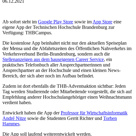
06.12.2021
Ab sofort steht im
Google Play Store
sowie im
App Store
eine
eigene App der Technischen Hochschule Brandenburg zur
Verfügung: THBCampus.
Die kostenlose App beinhaltet nicht nur den aktuellen Speiseplan
der Mensa und die Abfahrtszeiten des Öffentlichen Nahverkehrs im
Verkehrsverbund Berlin-Brandenburg, sondern auch die
Stellenanzeigen aus dem hauseigenen Career Service
, ein
praktisches Telefonbuch aller Ansprechpartnerinnen und
Ansprechpartner an der Hochschule und einen kleinen News-
Bereich, der sich aber noch im Aufbau befindet.
Zudem ist dort ebenfalls die THB-Adventsaktion sichtbar: Jeden
Tag werden Studierende oder Mitarbeitende vorgestellt, die sich auf
Empfehlung anderer Hochschulangehöriger einen Weihnachtsmann
verdient haben.
Entwickelt haben die App der
Professor für Wirtschaftsinformatik
André Nitze
sowie die Studenten Gerrit Richter und
Torben
Hammes
.
Die App soll laufend weiterentwickelt werden.