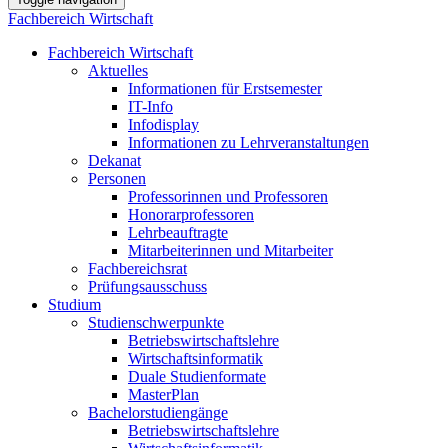
Fachbereich Wirtschaft
Fachbereich Wirtschaft
Aktuelles
Informationen für Erstsemester
IT-Info
Infodisplay
Informationen zu Lehrveranstaltungen
Dekanat
Personen
Professorinnen und Professoren
Honorarprofessoren
Lehrbeauftragte
Mitarbeiterinnen und Mitarbeiter
Fachbereichsrat
Prüfungsausschuss
Studium
Studienschwerpunkte
Betriebswirtschaftslehre
Wirtschaftsinformatik
Duale Studienformate
MasterPlan
Bachelorstudiengänge
Betriebswirtschaftslehre