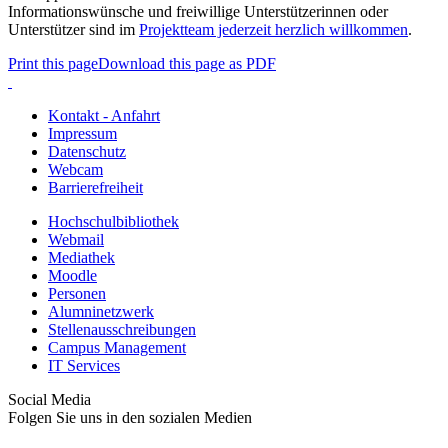
Informationswünsche und freiwillige Unterstützerinnen oder
Unterstützer sind im
Projektteam jederzeit herzlich willkommen
.
Print this page
Download this page as PDF
Kontakt - Anfahrt
Impressum
Datenschutz
Webcam
Barrierefreiheit
Hochschulbibliothek
Webmail
Mediathek
Moodle
Personen
Alumninetzwerk
Stellenausschreibungen
Campus Management
IT Services
Social Media
Folgen Sie uns in den sozialen Medien