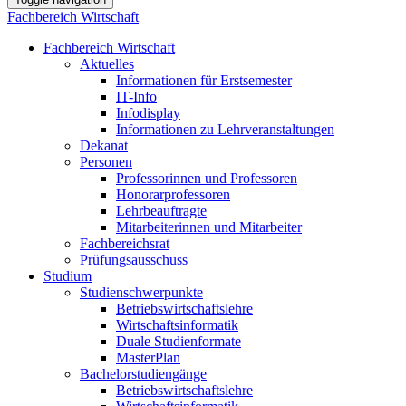
Fachbereich Wirtschaft
Fachbereich Wirtschaft
Aktuelles
Informationen für Erstsemester
IT-Info
Infodisplay
Informationen zu Lehrveranstaltungen
Dekanat
Personen
Professorinnen und Professoren
Honorarprofessoren
Lehrbeauftragte
Mitarbeiterinnen und Mitarbeiter
Fachbereichsrat
Prüfungsausschuss
Studium
Studienschwerpunkte
Betriebswirtschaftslehre
Wirtschaftsinformatik
Duale Studienformate
MasterPlan
Bachelorstudiengänge
Betriebswirtschaftslehre