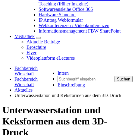
Teaching (früher Imagine)
Softwareausleihe Office 365
Hardware Standard
IP Antrag Webformular
Webkonferenzen / Videokonferenzen
Informationsmanagement FBW SharePoint
Mediathek
Aktuelle Beiträge
Broschüre
Flyer
Videoplattform eLectures
Fachbereich
Intern
Wirtschaft
Fachbereich
Suchen
Wirtschaft
Einschreibung
Aktuelles
Unterwasserstation und Keksformen aus dem 3D-Druck
Unterwasserstation und
Keksformen aus dem 3D-
Druck