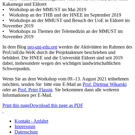
Kakamega und Eldoret
• Workshop an der MMUST im Mai 2019
• Workshop an der THB und der HNEE im September 2019
• Workshops an der MMUST und Besuch der UoE in Eldoret im
November 2019
• Workshops zu Themen der Telemedizin an der MMUST im
November 2019
In dem Blog
pro-uni-edu.org
werden die Aktivitäten im Rahmen des
ProUniEdu-WeK durch die Projektakteure beschrieben und
bebildert. Die HNEE und die Universität Eldoret sind seit 2019
dabei, insbesondere wegen des wichtigen landwirtschaftlichen
Schwerpunkts.
Wenn Sie an dem Workshop vom 09.-13. August 2021 teilnehmen
möchten, senden Sie bitte eine E-Mail an
Prof. Dietmar Wikarski
oder an
Prof. Peter Flassig
. Sie bekommen dann alle weiteren
Informationen per E-Mail.
Print this page
Download this page as PDF
Kontakt - Anfahrt
Impressum
Datenschutz