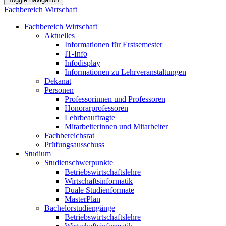
Fachbereich Wirtschaft
Fachbereich Wirtschaft
Aktuelles
Informationen für Erstsemester
IT-Info
Infodisplay
Informationen zu Lehrveranstaltungen
Dekanat
Personen
Professorinnen und Professoren
Honorarprofessoren
Lehrbeauftragte
Mitarbeiterinnen und Mitarbeiter
Fachbereichsrat
Prüfungsausschuss
Studium
Studienschwerpunkte
Betriebswirtschaftslehre
Wirtschaftsinformatik
Duale Studienformate
MasterPlan
Bachelorstudiengänge
Betriebswirtschaftslehre