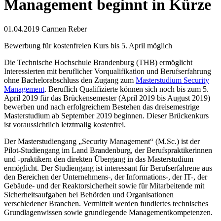
Management beginnt in Kürze
01.04.2019
Carmen Reber
Bewerbung für kostenfreien Kurs bis 5. April möglich
Die Technische Hochschule Brandenburg (THB) ermöglicht
Interessierten mit beruflicher Vorqualifikation und Berufserfahrung
ohne Bachelorabschluss den Zugang zum
Masterstudium Security
Management
. Beruflich Qualifizierte können sich noch bis zum 5.
April 2019 für das Brückensemester (April 2019 bis August 2019)
bewerben und nach erfolgreichem Bestehen das dreisemestrige
Masterstudium ab September 2019 beginnen. Dieser Brückenkurs
ist voraussichtlich letztmalig kostenfrei.
Der Masterstudiengang „Security Management“ (M.Sc.) ist der
Pilot-Studiengang im Land Brandenburg, der Berufspraktikerinnen
und -praktikern den direkten Übergang in das Masterstudium
ermöglicht. Der Studiengang ist interessant für Berufserfahrene aus
den Bereichen der Unternehmens-, der Informations-, der IT-, der
Gebäude- und der Reaktorsicherheit sowie für Mitarbeitende mit
Sicherheitsaufgaben bei Behörden und Organisationen
verschiedener Branchen. Vermittelt werden fundiertes technisches
Grundlagenwissen sowie grundlegende Managementkompetenzen.