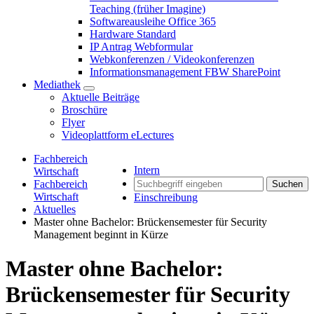
Teaching (früher Imagine)
Softwareausleihe Office 365
Hardware Standard
IP Antrag Webformular
Webkonferenzen / Videokonferenzen
Informationsmanagement FBW SharePoint
Mediathek
Aktuelle Beiträge
Broschüre
Flyer
Videoplattform eLectures
Fachbereich
Intern
Wirtschaft
Fachbereich
Suchen
Wirtschaft
Einschreibung
Aktuelles
Master ohne Bachelor: Brückensemester für Security
Management beginnt in Kürze
Master ohne Bachelor:
Brückensemester für Security