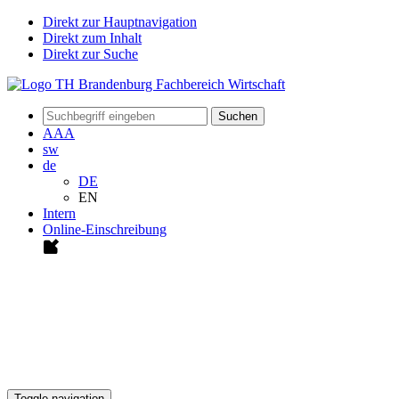
Direkt zur Hauptnavigation
Direkt zum Inhalt
Direkt zur Suche
Suchen
A
A
A
sw
de
DE
EN
Intern
Online-Einschreibung
Toggle navigation