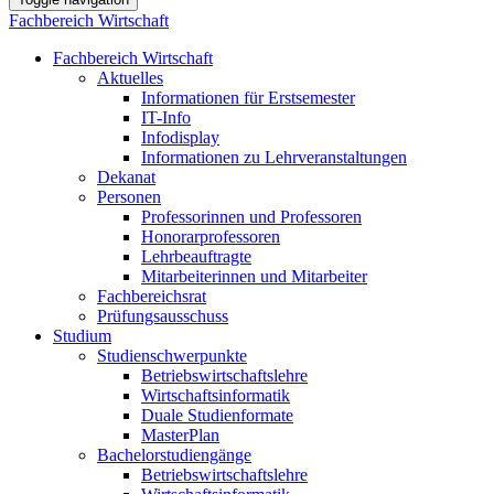
Fachbereich Wirtschaft
Fachbereich Wirtschaft
Aktuelles
Informationen für Erstsemester
IT-Info
Infodisplay
Informationen zu Lehrveranstaltungen
Dekanat
Personen
Professorinnen und Professoren
Honorarprofessoren
Lehrbeauftragte
Mitarbeiterinnen und Mitarbeiter
Fachbereichsrat
Prüfungsausschuss
Studium
Studienschwerpunkte
Betriebswirtschaftslehre
Wirtschaftsinformatik
Duale Studienformate
MasterPlan
Bachelorstudiengänge
Betriebswirtschaftslehre