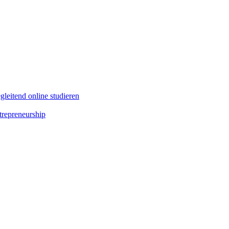
leitend online studieren
repreneurship