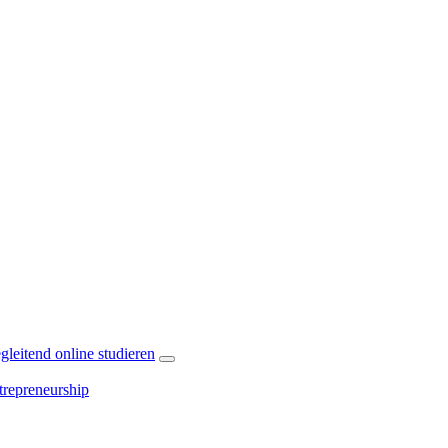
leitend online studieren
repreneurship