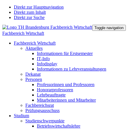
Direkt zur Hauptnavigation
Direkt zum Inhalt
Direkt zur Suche
Toggle navigation
Fachbereich Wirtschaft
Fachbereich Wirtschaft
Aktuelles
Informationen für Erstsemester
IT-Info
Infodisplay
Informationen zu Lehrveranstaltungen
Dekanat
Personen
Professorinnen und Professoren
Honorarprofessoren
Lehrbeauftragte
Mitarbeiterinnen und Mitarbeiter
Fachbereichsrat
Prüfungsausschuss
Studium
Studienschwerpunkte
Betriebswirtschaftslehre