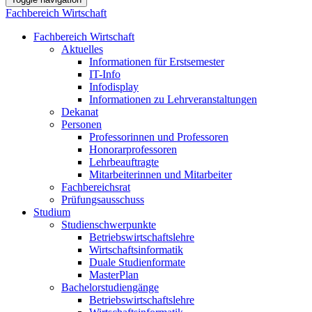
Fachbereich Wirtschaft
Fachbereich Wirtschaft
Aktuelles
Informationen für Erstsemester
IT-Info
Infodisplay
Informationen zu Lehrveranstaltungen
Dekanat
Personen
Professorinnen und Professoren
Honorarprofessoren
Lehrbeauftragte
Mitarbeiterinnen und Mitarbeiter
Fachbereichsrat
Prüfungsausschuss
Studium
Studienschwerpunkte
Betriebswirtschaftslehre
Wirtschaftsinformatik
Duale Studienformate
MasterPlan
Bachelorstudiengänge
Betriebswirtschaftslehre