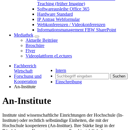
Teaching (früher Imagine)
Softwareausleihe Office 365
Hardware Standard
IP Antrag Webformular
Webkonferenzen / Videokonferenzen
Informationsmanagement FBW SharePoint
Mediathek
Aktuelle Beiträge
Broschüre
Flyer
Videoplattform eLectures
Fachbereich
Intern
Wirtschaft
Forschung und
Suchen
Kooperation
Einschreibung
An-Institute
An-Institute
Institute sind wissenschaftliche Einrichtungen der Hochschule (In-
Institute) oder rechtlich selbständige Einheiten, die mit der
Hochschule kooperieren (An-Institue). Ihre Stärke liegt in der