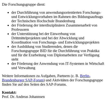
Die Forschungsgruppe dient:
der Durchführung von anwendungsorientierten Forschungs-
und Entwicklungsvorhaben im Rahmen des Bildungsauftrags
der Technischen Hochschule Brandenburg
der Förderung der interdisziplinären Zusammenarbeit von
Professoren
der Unterstützung bei der Einwerbung von
Drittmittelprojekten und bei der Abwicklung und
Koordination von Forschungs- und Entwicklungsprojekten
der Ausbildung von Studierenden, denen die
Forschungsgruppe BID für die Durchführung von Praktika
und für die Erarbeitung von Diplomarbeiten zur Verfügung
steht
der Förderung der Anwendung von IT-Systemen in Wirtschaft
und Verwaltung
Weitere Informationen zu Aufgaben, Partnern (z. B.
Berlin-
Brandenburger SAP-Forum
) und Aktivitäten der Forschungsgruppe
finden Sie auf den Seiten des SAP-Forums.
Kontakt:
Prof. Dr. Andreas Johannsen