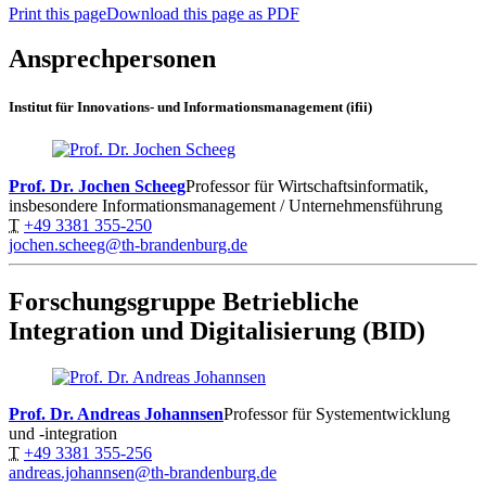
Print this page
Download this page as PDF
Ansprechpersonen
Institut für Innovations- und Informationsmanagement (ifii)
Prof. Dr. Jochen Scheeg
Professor für Wirtschaftsinformatik,
insbesondere Informationsmanagement / Unternehmensführung
T
+49 3381 355-250
jochen.scheeg@th-brandenburg.de
Forschungsgruppe Betriebliche
Integration und Digitalisierung (BID)
Prof. Dr. Andreas Johannsen
Professor für Systementwicklung
und -integration
T
+49 3381 355-256
andreas.johannsen@th-brandenburg.de