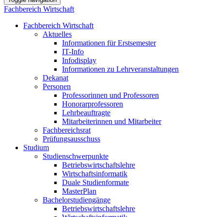
Fachbereich Wirtschaft
Fachbereich Wirtschaft
Aktuelles
Informationen für Erstsemester
IT-Info
Infodisplay
Informationen zu Lehrveranstaltungen
Dekanat
Personen
Professorinnen und Professoren
Honorarprofessoren
Lehrbeauftragte
Mitarbeiterinnen und Mitarbeiter
Fachbereichsrat
Prüfungsausschuss
Studium
Studienschwerpunkte
Betriebswirtschaftslehre
Wirtschaftsinformatik
Duale Studienformate
MasterPlan
Bachelorstudiengänge
Betriebswirtschaftslehre