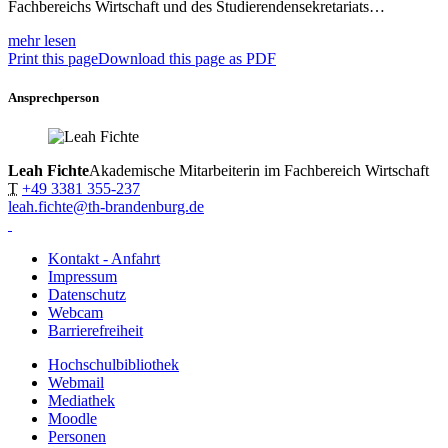
Fachbereichs Wirtschaft und des Studierendensekretariats…
mehr lesen
Print this page
Download this page as PDF
Ansprechperson
Leah Fichte
Akademische Mitarbeiterin im Fachbereich Wirtschaft
T
+49 3381 355-237
leah.fichte@th-brandenburg.de
Kontakt - Anfahrt
Impressum
Datenschutz
Webcam
Barrierefreiheit
Hochschulbibliothek
Webmail
Mediathek
Moodle
Personen