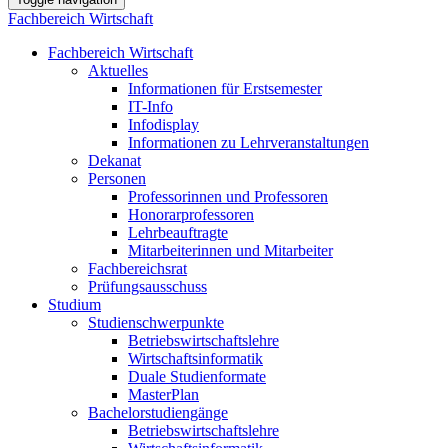
Fachbereich Wirtschaft
Fachbereich Wirtschaft
Aktuelles
Informationen für Erstsemester
IT-Info
Infodisplay
Informationen zu Lehrveranstaltungen
Dekanat
Personen
Professorinnen und Professoren
Honorarprofessoren
Lehrbeauftragte
Mitarbeiterinnen und Mitarbeiter
Fachbereichsrat
Prüfungsausschuss
Studium
Studienschwerpunkte
Betriebswirtschaftslehre
Wirtschaftsinformatik
Duale Studienformate
MasterPlan
Bachelorstudiengänge
Betriebswirtschaftslehre