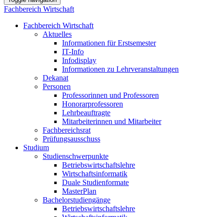
Fachbereich Wirtschaft
Fachbereich Wirtschaft
Aktuelles
Informationen für Erstsemester
IT-Info
Infodisplay
Informationen zu Lehrveranstaltungen
Dekanat
Personen
Professorinnen und Professoren
Honorarprofessoren
Lehrbeauftragte
Mitarbeiterinnen und Mitarbeiter
Fachbereichsrat
Prüfungsausschuss
Studium
Studienschwerpunkte
Betriebswirtschaftslehre
Wirtschaftsinformatik
Duale Studienformate
MasterPlan
Bachelorstudiengänge
Betriebswirtschaftslehre