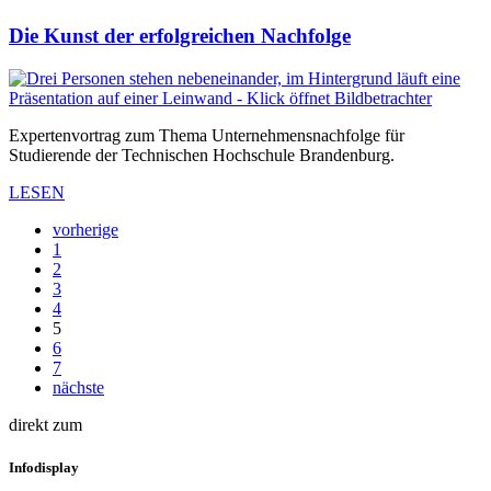
Die Kunst der erfolgreichen Nachfolge
Expertenvortrag zum Thema Unternehmensnachfolge für
Studierende der Technischen Hochschule Brandenburg.
LESEN
vorherige
1
2
3
4
5
6
7
nächste
direkt zum
Infodisplay